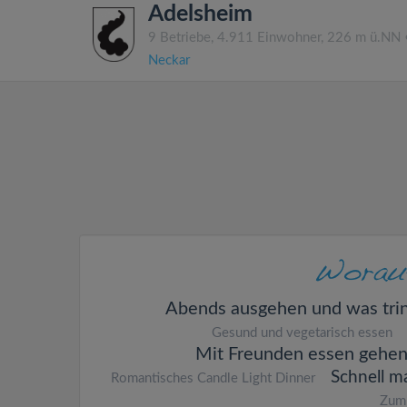
Adelsheim
9 Betriebe, 4.911 Einwohner, 226 m ü.NN
Neckar
Abends ausgehen und was tri
Gesund und vegetarisch essen
Mit Freunden essen gehe
Schnell m
Romantisches Candle Light Dinner
Zum 