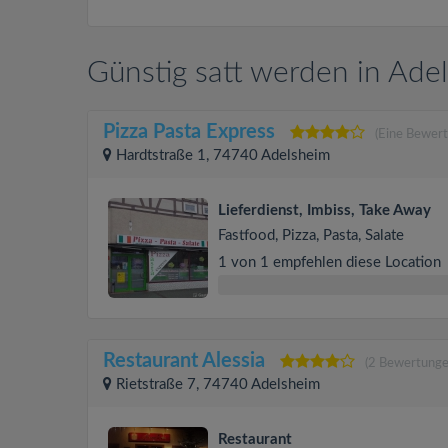
Günstig satt werden in Ade
Pizza Pasta Express
(Eine Bewert
Hardtstraße 1, 74740 Adelsheim
Lieferdienst, Imbiss, Take Away
Fastfood, Pizza, Pasta, Salate
1 von 1 empfehlen diese Location
Restaurant Alessia
(2 Bewertunge
Rietstraße 7, 74740 Adelsheim
Restaurant