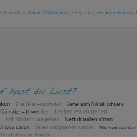
 • Bundesland:
Baden-Württemberg
• Regionen:
Heilbronn-Franken
,
nken
Eine Feier veranstalten
Gemeinsam Fußball schauen
Lecker essen gehen
Günstig satt werden
n
Mit Kindern ausgehen
Nett draußen sitzen
al was essen
Sehen und gesehen werden
Was neues ausprobie
Geschäftsessen einladen