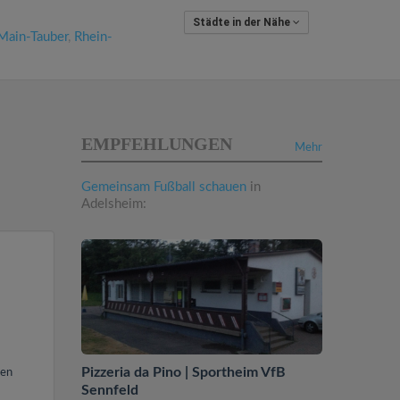
Städte in der Nähe
Main-Tauber
,
Rhein-
EMPFEHLUNGEN
Mehr
Gemeinsam Fußball schauen
in
Adelsheim:
Pizzeria da Pino | Sportheim VfB
ren
Sennfeld