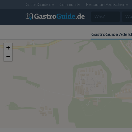
GastroGuide.de
Community
Restaurant-Gutscheine
GastroGuide Adels
+
−