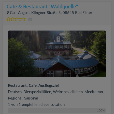
Café & Restaurant "Waldquelle"
Carl-August-Klingner-Straße 5, 08645 Bad Elster
(0)
Restaurant, Cafe, Ausflugsziel
Deutsch, Bierspezialitäten, Weinspezialitäten, Mediterran,
Regional, Saisonal
1 von 1 empfehlen diese Location
100%