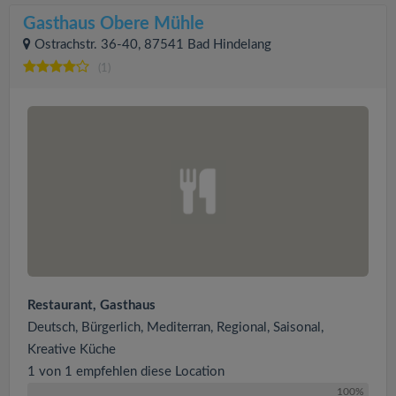
Gasthaus Obere Mühle
Ostrachstr. 36-40, 87541 Bad Hindelang
(1)
Restaurant, Gasthaus
Deutsch, Bürgerlich, Mediterran, Regional, Saisonal,
Kreative Küche
1 von 1 empfehlen diese Location
100%