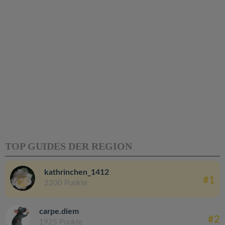
TOP GUIDES DER REGION
kathrinchen_1412
#1
2200 Punkte
carpe.diem
#2
1925 Punkte