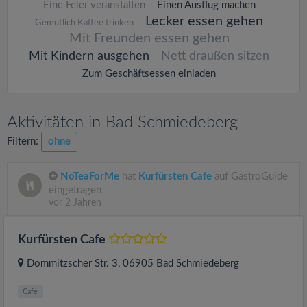
Eine Feier veranstalten
Einen Ausflug machen
Lecker essen gehen
Gemütlich Kaffee trinken
Mit Freunden essen gehen
Mit Kindern ausgehen
Nett draußen sitzen
Zum Geschäftsessen einladen
Aktivitäten in Bad Schmiedeberg
Filtern:
ohne
NoTeaForMe
hat
Kurfürsten Cafe
auf GastroGuide
eingetragen
vor 2 Jahren
Kurfürsten Cafe
Dommitzscher Str. 3
, 06905
Bad Schmiedeberg
Cafe