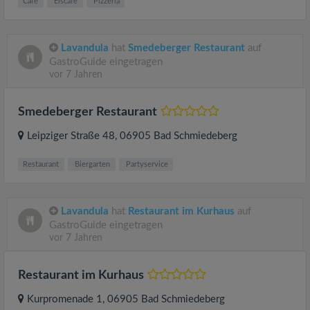
Cafe
Eiscafe
Pizzeria
Lavandula
hat
Smedeberger Restaurant
auf
GastroGuide eingetragen
vor 7 Jahren
Smedeberger Restaurant
Leipziger Straße 48
, 06905
Bad Schmiedeberg
Restaurant
Biergarten
Partyservice
Lavandula
hat
Restaurant im Kurhaus
auf
GastroGuide eingetragen
vor 7 Jahren
Restaurant im Kurhaus
Kurpromenade 1
, 06905
Bad Schmiedeberg