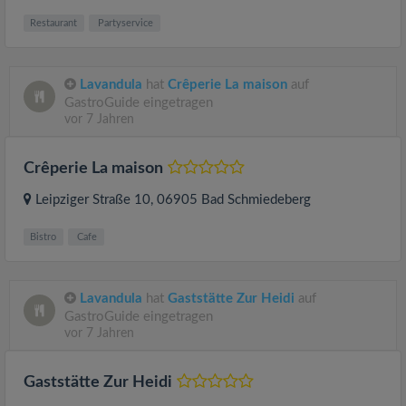
Restaurant
Partyservice
Lavandula
hat
Crêperie La maison
auf
GastroGuide eingetragen
vor 7 Jahren
Crêperie La maison
Leipziger Straße 10
, 06905
Bad Schmiedeberg
Bistro
Cafe
Lavandula
hat
Gaststätte Zur Heidi
auf
GastroGuide eingetragen
vor 7 Jahren
Gaststätte Zur Heidi