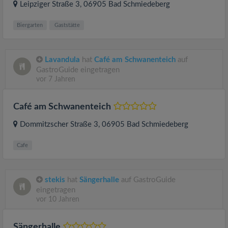
Leipziger Straße 3
, 06905
Bad Schmiedeberg
Biergarten
Gaststätte
Lavandula
hat
Café am Schwanenteich
auf
GastroGuide eingetragen
vor 7 Jahren
Café am Schwanenteich
Dommitzscher Straße 3
, 06905
Bad Schmiedeberg
Cafe
stekis
hat
Sängerhalle
auf GastroGuide
eingetragen
vor 10 Jahren
Sängerhalle