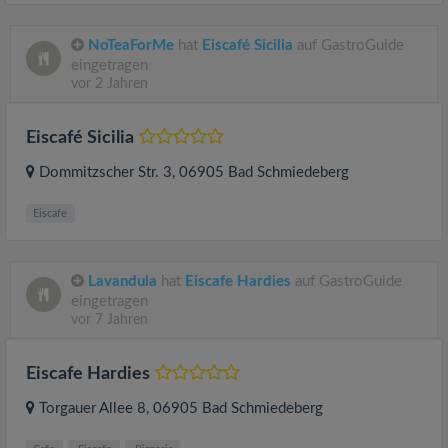
NoTeaForMe
hat
Eiscafé Sicilia
auf GastroGuide
eingetragen
vor 2 Jahren
Eiscafé Sicilia
Dommitzscher Str. 3
, 06905
Bad Schmiedeberg
Eiscafe
Lavandula
hat
Eiscafe Hardies
auf GastroGuide
eingetragen
vor 7 Jahren
Eiscafe Hardies
Torgauer Allee 8
, 06905
Bad Schmiedeberg