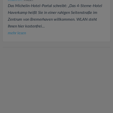
KGSBUS
FINDET:
(691
)
Das Michelin-Hotel-Portal schreibt: „Das 4-Sterne-Hotel
Haverkamp heißt Sie in einer ruhigen Seitenstraße im
Zentrum von Bremerhaven willkommen. WLAN steht
Ihnen hier kostenfrei...
mehr lesen