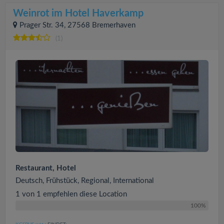
Weinrot im Hotel Haverkamp
Prager Str. 34, 27568 Bremerhaven
(1)
Restaurant, Hotel
Deutsch, Frühstück, Regional, International
1 von 1 empfehlen diese Location
100%