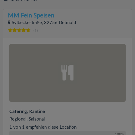
MM Fein Speisen
Sylbeckestraße, 32756 Detmold
(1)
Catering, Kantine
Regional, Saisonal
1 von 1 empfehlen diese Location
100%