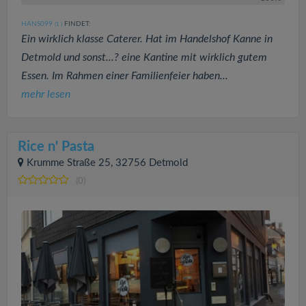
HANS099
FINDET:
(1
)
Ein wirklich klasse Caterer. Hat im Handelshof Kanne in
Detmold und sonst...? eine Kantine mit wirklich gutem
Essen. Im Rahmen einer Familienfeier haben...
mehr lesen
Rice n' Pasta
Krumme Straße 25, 32756 Detmold
(0)