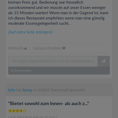
kleinen Preis gut. Bedienung war freundlich
zuvorkommend und wir musste auf unser Essen weniger
als 15 Minuten warten! Wenn man in der Gegend ist, kann
ich dieses Restaurant empfehlen wenn man eine günstig
moderate Essensgelegenheit sucht. .
[Auf extra Seite anzeigen]
Hilfreich
|
Gut geschrieben
0
Kommentare
Iofu
hat
Saray
in 64283 Darmstadt bewertet
"Bietet sowohl zum Innen- als auch z..."
GESCHRIEBEN AM 06.10.2013