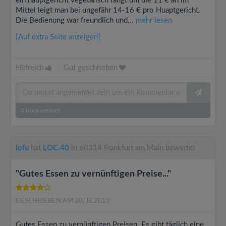
ein hauptgericht vegetarisch fängt um die 11 € an im
Mittel leigt man bei ungefähr 14-16 € pro Huaptgericht.
Die Bedienung war freundlich und...
mehr lesen
[Auf extra Seite anzeigen]
Hilfreich
|
Gut geschrieben
0
Kommentare
Iofu
hat
LOC.40
in 60314 Frankfurt am Main bewertet
"Gutes Essen zu vernünftigen Preise..."
GESCHRIEBEN AM 20.02.2013
Gutes Essen zu vernünftigen Preisen. Es gibt täglich eine