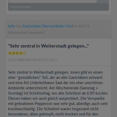
0
Kommentare
Iofu
hat
Gaststätte Darmstädter Hof
in 64331
Weiterstadt bewertet
"Sehr zentral in Weiterstadt gelegen..."
GESCHRIEBEN AM 07.10.2013
Sehr zentral in Weiterstadt gelegen. Innen gibt es einen
eher "gemütlichen" Teil, der an alte Gaststätten erinnert
und eine Art Unterteilbaren Saal der ein eher unschönes
Ambiente unterstreicht. Am Wochenende (Samstag +
Sonntag) ist Schnitzeltag, wo alle Schnitzel ab 6,90 kosten.
Diesen haben wir auch gleich ausprobiert. Die Vorspeiße
mit gebratenen Pepperoni war sehr gut, allerdigs auch sehr
knoblauchlastig. Die Schnitzel waren insgesamt nicht
besonderes, dünn geklopft, nicht trocken und für den