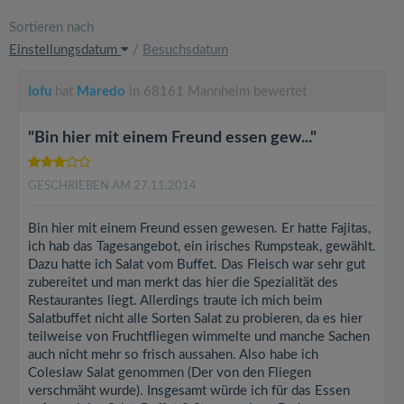
Sortieren nach
Einstellungsdatum
/
Besuchsdatum
Iofu
hat
Maredo
in 68161 Mannheim bewertet
"Bin hier mit einem Freund essen gew..."
GESCHRIEBEN AM 27.11.2014
Bin hier mit einem Freund essen gewesen. Er hatte Fajitas,
ich hab das Tagesangebot, ein irisches Rumpsteak, gewählt.
Dazu hatte ich Salat vom Buffet. Das Fleisch war sehr gut
zubereitet und man merkt das hier die Spezialität des
Restaurantes liegt. Allerdings traute ich mich beim
Salatbuffet nicht alle Sorten Salat zu probieren, da es hier
teilweise von Fruchtfliegen wimmelte und manche Sachen
auch nicht mehr so frisch aussahen. Also habe ich
Coleslaw Salat genommen (Der von den Fliegen
verschmäht wurde). Insgesamt würde ich für das Essen