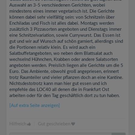
Auswahl an 3-5 verschiedenen Gerichten, wobei
mindestens eines immer vegetarisch ist. Die Gerichte
können dabei sehr vielfältig sein: von Schnitzeln über
Enchiladas und Fisch ist alles dabei. Montags werden
zusätzlich 3 Pizzasorten angeboten und Dienstags immer
eine Schnitzelvariation, sowie Currywurst. Das Essen ist
gut und wir auf Wunsch auf schön garniert, allerdings sind
die Portionen relativ klein. Es wird auch ein
Salatbuffetangeboten, wo neben dem Blattsalat auch
wechselnd Hühnchen, Krabben oder andere Salatsorten
angeboten werden. Preislich liegen alle Gerichte um die 5
Euro. Das Ambiente, obwohl groß angepriesen, erinnert
trotz Raumteiler und vieler pflanzen doch an eine Kantine.
Nichtsdestotrotz kann man hier gut essen und ich
empfehle das LOC40 all denen die in Frankfurt Ost
arbeiten oder für den Tag geschäftlich dort zu tun haben.
[Auf extra Seite anzeigen]
Hilfreich
|
Gut geschrieben