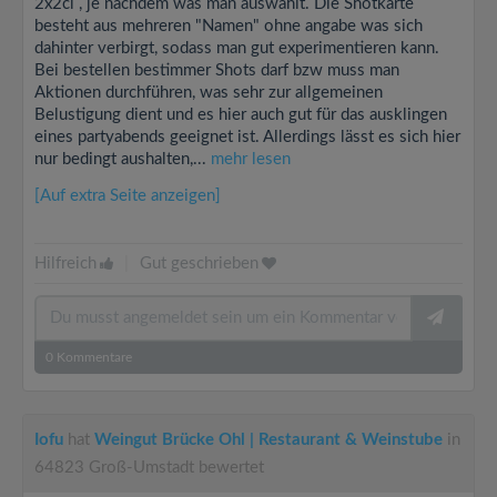
2x2cl , je nachdem was man auswählt. Die Shotkarte
besteht aus mehreren "Namen" ohne angabe was sich
dahinter verbirgt, sodass man gut experimentieren kann.
Bei bestellen bestimmer Shots darf bzw muss man
Aktionen durchführen, was sehr zur allgemeinen
Belustigung dient und es hier auch gut für das ausklingen
eines partyabends geeignet ist. Allerdings lässt es sich hier
nur bedingt aushalten,...
mehr lesen
[Auf extra Seite anzeigen]
Hilfreich
|
Gut geschrieben
0
Kommentare
Iofu
hat
Weingut Brücke Ohl | Restaurant & Weinstube
in
64823 Groß-Umstadt bewertet