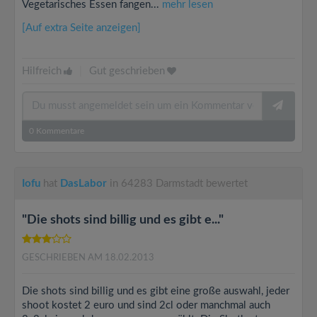
Vegetarisches Essen fangen...
mehr lesen
[Auf extra Seite anzeigen]
Hilfreich
|
Gut geschrieben
0
Kommentare
Iofu
hat
DasLabor
in 64283 Darmstadt bewertet
"Die shots sind billig und es gibt e..."
GESCHRIEBEN AM 18.02.2013
Die shots sind billig und es gibt eine große auswahl, jeder
shoot kostet 2 euro und sind 2cl oder manchmal auch