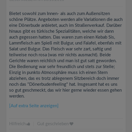
Bietet sowohl zum Innen- als auch zum Außensitzen
schöne Plätze. Angeboten werden alle Variationen die auch
eine Dönerbude anbietet, auch im Straßenverkauf. Darüber
hinaus gibt es türkische Spezialitäten, welche wir dann
auch gegessen hatten. Das waren zum einen Kebab Sis,
Lammfleisch am Spieß mit Bulgur, und Falafel, ebenfals mit
Salat und Bulgur. Das Fleisch war sehr zart, saftig und
teilweise noch rosa (was mir nichts ausmacht). Beide
Gerichte waren reichlich und man ist gut satt geworden.
Die Bedienung war sehr freundlich und stets zur Stelle;
Einzig in punkto Atmossphäre muss ich einen Stern
abziehen, das es trotz ablegenem Sitzbereich doch immer
noch das "Dönerbudenfeeling" hat. Insgesamt hat es uns
so gut geschmeckt, das wir hier gerne wieder essen gehen
werden.
[Auf extra Seite anzeigen]
Hilfreich
|
Gut geschrieben