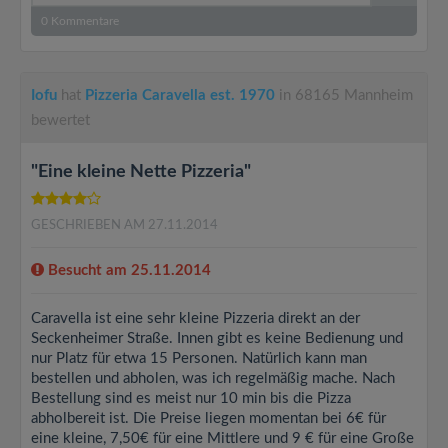
0
Kommentare
Iofu
hat
Pizzeria Caravella est. 1970
in 68165 Mannheim
bewertet
"Eine kleine Nette Pizzeria"
GESCHRIEBEN AM 27.11.2014
Besucht am 25.11.2014
Caravella ist eine sehr kleine Pizzeria direkt an der
Seckenheimer Straße. Innen gibt es keine Bedienung und
nur Platz für etwa 15 Personen. Natürlich kann man
bestellen und abholen, was ich regelmäßig mache. Nach
Bestellung sind es meist nur 10 min bis die Pizza
abholbereit ist. Die Preise liegen momentan bei 6€ für
eine kleine, 7,50€ für eine Mittlere und 9 € für eine Große