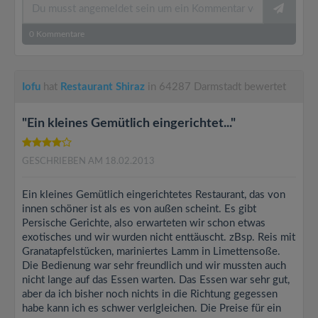
0
Kommentare
Iofu
hat
Restaurant Shiraz
in 64287 Darmstadt bewertet
"Ein kleines Gemütlich eingerichtet..."
GESCHRIEBEN AM 18.02.2013
Ein kleines Gemütlich eingerichtetes Restaurant, das von
innen schöner ist als es von außen scheint. Es gibt
Persische Gerichte, also erwarteten wir schon etwas
exotisches und wir wurden nicht enttäuscht. zBsp. Reis mit
Granatapfelstücken, mariniertes Lamm in Limettensoße.
Die Bedienung war sehr freundlich und wir mussten auch
nicht lange auf das Essen warten. Das Essen war sehr gut,
aber da ich bisher noch nichts in die Richtung gegessen
habe kann ich es schwer verlgleichen. Die Preise für ein