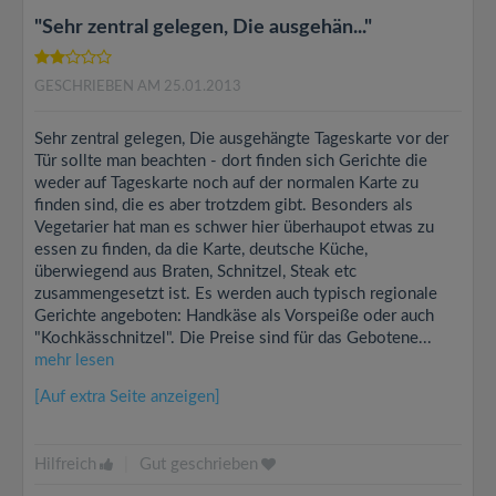
"Sehr zentral gelegen, Die ausgehän..."
GESCHRIEBEN AM 25.01.2013
Sehr zentral gelegen, Die ausgehängte Tageskarte vor der
Tür sollte man beachten - dort finden sich Gerichte die
weder auf Tageskarte noch auf der normalen Karte zu
finden sind, die es aber trotzdem gibt. Besonders als
Vegetarier hat man es schwer hier überhaupot etwas zu
essen zu finden, da die Karte, deutsche Küche,
überwiegend aus Braten, Schnitzel, Steak etc
zusammengesetzt ist. Es werden auch typisch regionale
Gerichte angeboten: Handkäse als Vorspeiße oder auch
"Kochkässchnitzel". Die Preise sind für das Gebotene...
mehr lesen
[Auf extra Seite anzeigen]
Hilfreich
|
Gut geschrieben