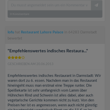
0
Kommentare
Iofu
hat
Restaurant Lahore Palace
in 64283 Darmstadt
bewertet
"Empfehlenswertes indisches Restaura..."
GESCHRIEBEN AM 20.06.2013
Empfehlenswertes indisches Restaurant in Darmstadt: Wir
waren dort zu 6. essen. Nachdem man in das Restaurant
hineingeht muss man erstmal eine Treppe runter. Die
Speißekarte ist sehr umfangreich vom Lamm über
Hühnchen Rind und Schwein ist alles dabei, aber auch
vegetarische Gerichte kommen nicht zu kurz. Von den
Preisen her ist es angemessen, wenn auch nicht günstig: