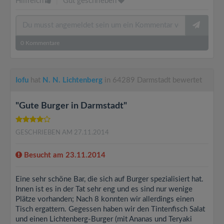
Hilfreich
|
Gut geschrieben
0
Kommentare
Iofu
hat
N. N. Lichtenberg
in 64289 Darmstadt bewertet
"Gute Burger in Darmstadt"
GESCHRIEBEN AM 27.11.2014
Besucht am 23.11.2014
Eine sehr schöne Bar, die sich auf Burger spezialisiert hat.
Innen ist es in der Tat sehr eng und es sind nur wenige
Plätze vorhanden; Nach 8 konnten wir allerdings einen
Tisch ergattern. Gegessen haben wir den Tintenfisch Salat
und einen Lichtenberg-Burger (mit Ananas und Teryaki