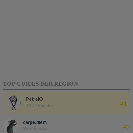
TOP GUIDES DER REGION
PetraIO
#1
1177 Punkte
carpe.diem
#2
925 Punkte