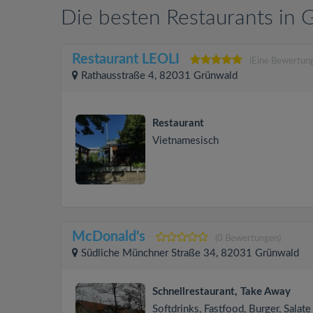
Die besten Restaurants in 
Restaurant LEOLI
(Eine Bewertung
Rathausstraße 4, 82031 Grünwald
Restaurant
Vietnamesisch
McDonald's
(0 Bewertungen)
Südliche Münchner Straße 34, 82031 Grünwald
Schnellrestaurant, Take Away
Softdrinks, Fastfood, Burger, Salate