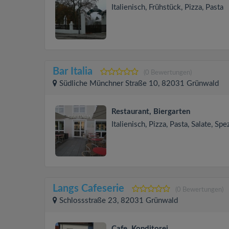
Italienisch, Frühstück, Pizza, Pasta
Bar Italia
(0 Bewertungen)
Südliche Münchner Straße 10, 82031 Grünwald
Restaurant, Biergarten
Italienisch, Pizza, Pasta, Salate, Spe
Langs Cafeserie
(0 Bewertungen)
Schlossstraße 23, 82031 Grünwald
Cafe, Konditorei