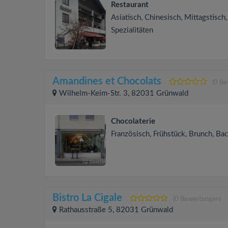
Restaurant
Asiatisch, Chinesisch, Mittagstisch,
Spezialitäten
Amandines et Chocolats
(0 B
Wilhelm-Keim-Str. 3, 82031 Grünwald
Chocolaterie
Französisch, Frühstück, Brunch, B
Bistro La Cigale
(0 Bewertungen)
Rathausstraße 5, 82031 Grünwald