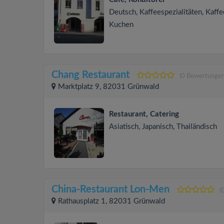
Deutsch, Kaffeespezialitäten, Kaff
Kuchen
Chang Restaurant
(0 Bewertungen
Marktplatz 9, 82031 Grünwald
Restaurant, Catering
Asiatisch, Japanisch, Thailändisch
China-Restaurant Lon-Men
(
Rathausplatz 1, 82031 Grünwald