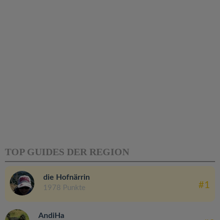
TOP GUIDES DER REGION
die Hofnärrin
#1
1978 Punkte
AndiHa