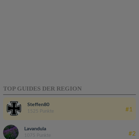
TOP GUIDES DER REGION
Steffen80
#1
1525 Punkte
Lavandula
#2
1075 Punkte