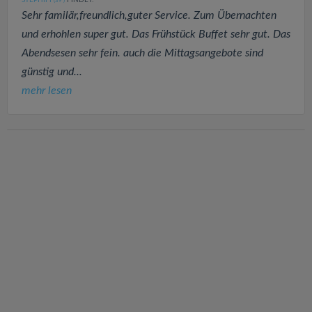
STEPHIFI
FINDET:
(39
)
Sehr familär,freundlich,guter Service. Zum Übernachten
und erhohlen super gut. Das Frühstück Buffet sehr gut. Das
Abendsesen sehr fein. auch die Mittagsangebote sind
günstig und...
mehr lesen