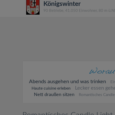
Königswinter
90 Betriebe, 41.050 Einwohner, 80 m ü.
Abends ausgehen und was trinken
Ei
Lecker essen geh
Haute cuisine erleben
Nett draußen sitzen
Romantisches Candle 