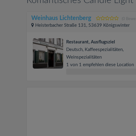
Romantisches Candle Light 
Weinhaus Lichtenberg
(0 Bewe
Heisterbacher Straße 131, 53639 Königswinter
Restaurant, Ausflugsziel
Deutsch, Kaffeespezialitäten,
Weinspezialitäten
1 von 1 empfehlen diese Location