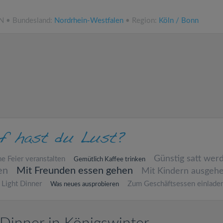
NN • Bundesland:
Nordrhein-Westfalen
• Region:
Köln / Bonn
Günstig satt wer
ne Feier veranstalten
Gemütlich Kaffee trinken
en
Mit Freunden essen gehen
Mit Kindern ausgeh
Light Dinner
Zum Geschäftsessen einlade
Was neues ausprobieren