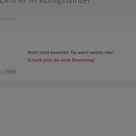
Dinner in Königswinter
rtungen)
Noch nicht bewertet. Du warst bereits hier?
Schreib jetzt die erste Bewertung!
100%