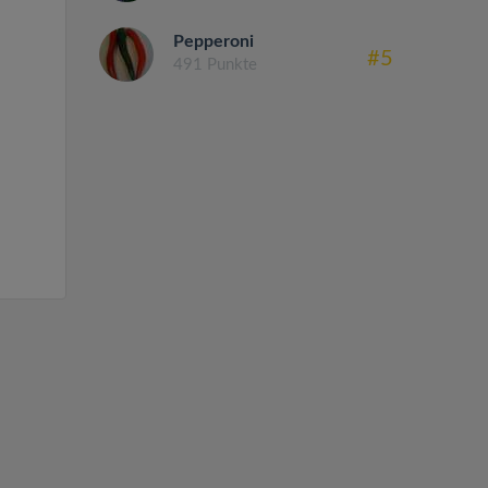
Pepperoni
#5
491 Punkte