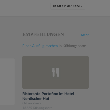
Städte in der Nähe
EMPFEHLUNGEN
Mehr
Einen Ausflug machen
in Kühlungsborn:
Ristorante Portofino im Hotel
Nordischer Hof
Ostseeallee 25
18225 Kühlungsborn