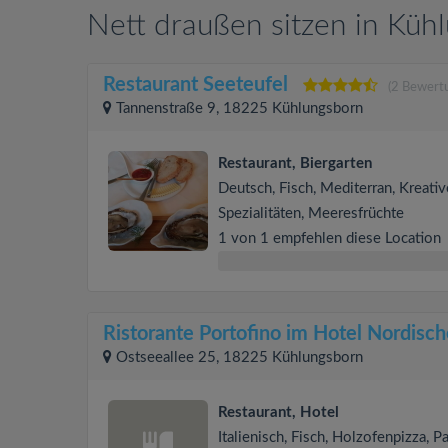
Nett draußen sitzen in Küh
Restaurant Seeteufel
(2 Bewert
Tannenstraße 9, 18225 Kühlungsborn
Restaurant, Biergarten
Deutsch, Fisch, Mediterran, Kreati
Spezialitäten, Meeresfrüchte
1 von 1 empfehlen diese Location
Ristorante Portofino im Hotel Nordisch
Ostseeallee 25, 18225 Kühlungsborn
Restaurant, Hotel
Italienisch, Fisch, Holzofenpizza, Pa