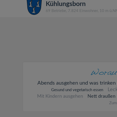
Kühlungsborn
69 Betriebe, 7.824 Einwohner, 10 m ü.N
Abends ausgehen und was trinken
Lec
Gesund und vegetarisch essen
Mit Kindern ausgehen
Nett draußen 
Zum 