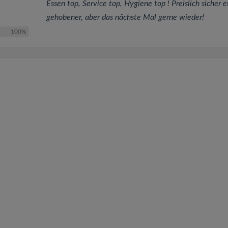
Essen top, Service top, Hygiene top ! Preislich sicher 
gehobener, aber das nächste Mal gerne wieder!
100%