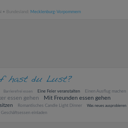
N • Bundesland:
Mecklenburg-Vorpommern
Eine Feier veranstalten
Einen Ausflug machen
Barrierefrei essen
ker essen gehen
Mit Freunden essen gehen
sitzen
Romantisches Candle Light Dinner
Was neues ausprobieren
Geschäftsessen einladen