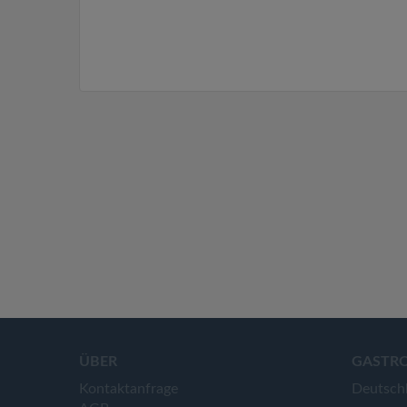
ÜBER
GASTR
Kontaktanfrage
Deutsch