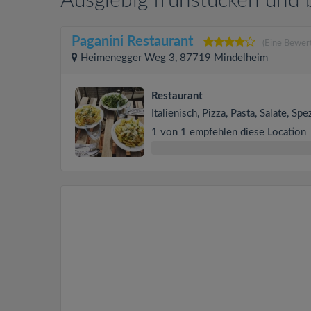
Ausgiebig frühstücken und
Paganini Restaurant
(Eine Bewer
Heimenegger Weg 3, 87719 Mindelheim
Restaurant
Italienisch, Pizza, Pasta, Salate, Spe
1 von 1 empfehlen diese Location