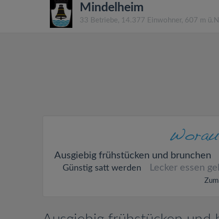
Mindelheim
33 Betriebe, 14.377 Einwohner, 607 m ü.
Ausgiebig frühstücken und brunchen
Lecker essen g
Günstig satt werden
Zum 