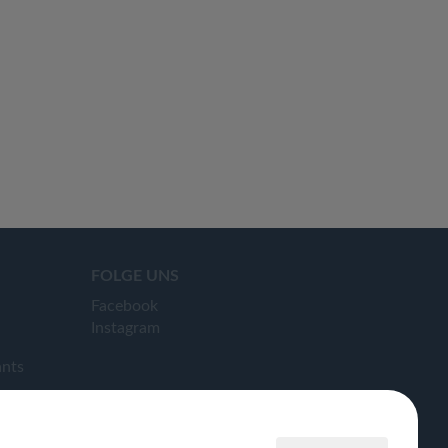
FOLGE UNS
Facebook
Instagram
ants