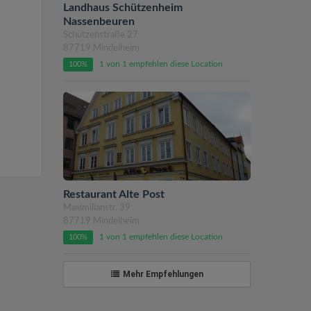
Landhaus Schützenheim
Nassenbeuren
Schützenstraße 27
87719 Mindelheim
1 von 1 empfehlen diese Location
100%
Restaurant Alte Post
Maximilianstr. 39
87719 Mindelheim
1 von 1 empfehlen diese Location
100%
Mehr Empfehlungen