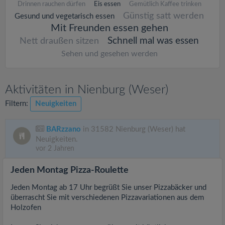
Drinnen rauchen dürfen
Eis essen
Gemütlich Kaffee trinken
Günstig satt werden
Gesund und vegetarisch essen
Mit Freunden essen gehen
Schnell mal was essen
Nett draußen sitzen
Sehen und gesehen werden
Aktivitäten in Nienburg (Weser)
Filtern:
Neuigkeiten
BARzzano
in 31582 Nienburg (Weser) hat
Neuigkeiten.
vor 2 Jahren
Jeden Montag Pizza-Roulette
Jeden Montag ab 17 Uhr begrüßt Sie unser Pizzabäcker und
überrascht Sie mit verschiedenen Pizzavariationen aus dem
Holzofen