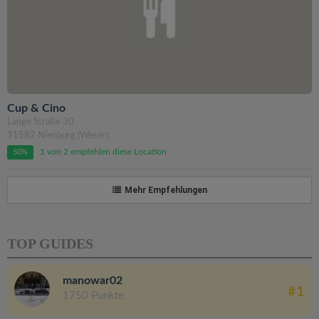
Cup & Cino
Lange Straße 30
31582 Nienburg (Weser)
1 von 2 empfehlen diese Location
50%
Mehr Empfehlungen
TOP GUIDES
manowar02
#1
1750 Punkte