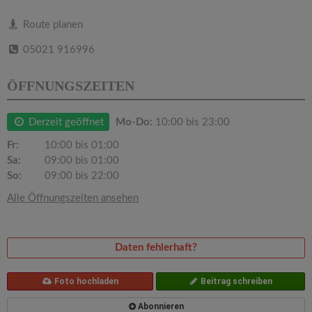
v
Route planen
i
05021 916996
g
ÖFFNUNGSZEITEN
a
Derzeit geöffnet
Mo-Do:
10:00 bis 23:00
Fr:
10:00 bis 01:00
t
Sa:
09:00 bis 01:00
So:
09:00 bis 22:00
i
Alle Öffnungszeiten ansehen
o
Daten fehlerhaft?
n
Foto hochladen
Beitrag schreiben
Abonnieren