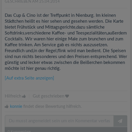
GESCHRIEBEN AM 25.04.2014
Das Cup & Cino ist der Treffpunkt in Nienburg. Im kleinen
Städtchen heißt es hier sehen und gesehen werden. Die Karte
bietet Frühstück und Mittagsgerichte,dazu sämtliche
Softdrinks,verschiedene Kaffee- und Teespezialitäten,außerdem
Cocktails. Wir waren hier einige Male zum brunchen und zum
Kaffee trinken. Am Service gab es nichts auszusetzen.
Freundlich und,in der Regel,flink wird man bedient. Die Speisen
sind nun nichts besonderes und den Preisen entsprechend. Wer
günstig und lecker etwas zwischen die Beißerchen bekommen
möchte ist hier genau richtig.
[Auf extra Seite anzeigen]
Hilfreich
|
Gut geschrieben
konnie
findet diese Bewertung hilfreich.
0
Kommentare