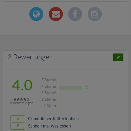
2 Bewertungen
5
Sterne
4.0
4
Sterne
2
3
Sterne
2
Sterne
2
Bewertungen
1
Stern
2
Gemütlicher Kaffeeklatsch
2
Schnell mal was essen