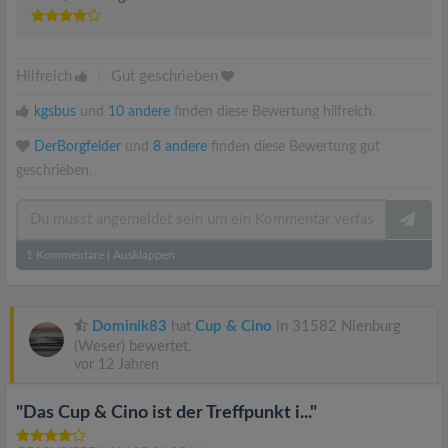
Hilfreich
|
Gut geschrieben
kgsbus
und
10 andere
finden diese Bewertung hilfreich.
DerBorgfelder
und
8 andere
finden diese Bewertung gut
geschrieben.
1
Kommentare
|
Ausklappen
Dominik83
hat
Cup & Cino
in 31582 Nienburg
(Weser) bewertet.
vor 12 Jahren
"Das Cup & Cino ist der Treffpunkt i..."