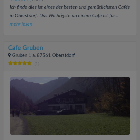
SCHORSCH
FINDET:
(1
)
Ich finde dies ist eines der besten und gemütlichsten Cafés
in Oberstdorf. Das Wichtigste an einem Café ist für...
mehr lesen
Cafe Gruben
Gruben 1 a, 87561 Oberstdorf
(1)