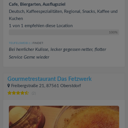
Cafe, Biergarten, Ausflugsziel
Deutsch, Kaffeespezialitäten, Regional, Snacks, Kaffee und
Kuchen
1 von 1 empfehlen diese Location
100%
TEUFELSWEIB
FINDET:
(1
)
Bei herrlicher Kulisse, lecker gegessen netter, flotter
Service Gerne wieder
Gourmetrestaurant Das Fetzwerk
Freibergstraße 21, 87561 Oberstdorf
(2)