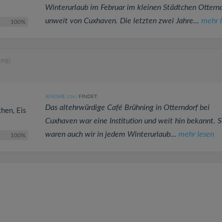
Winterurlaub im Februar im kleinen Städtchen Otternd
unweit von Cuxhaven. Die letzten zwei Jahre...
mehr 
100%
ung)
JENOME
FINDET:
(336
)
Das altehrwürdige Café Brühning in Otterndorf bei
chen, Eis
Cuxhaven war eine Institution und weit hin bekannt. S
waren auch wir in jedem Winterurlaub...
mehr lesen
100%