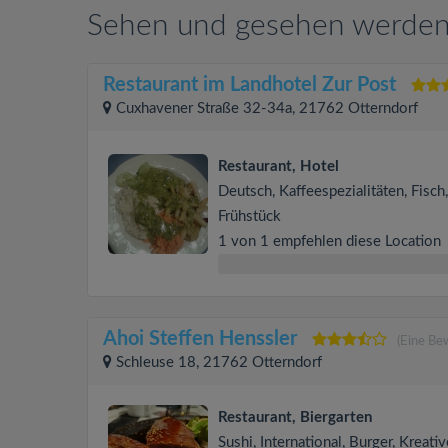
Sehen und gesehen werden 
Restaurant im Landhotel Zur Post
Cuxhavener Straße 32-34a, 21762 Otterndorf
Restaurant, Hotel
Deutsch, Kaffeespezialitäten, Fisch,
Frühstück
1 von 1 empfehlen diese Location
Ahoi Steffen Henssler
(Eine Be
Schleuse 18, 21762 Otterndorf
Restaurant, Biergarten
Sushi, International, Burger, Kreati