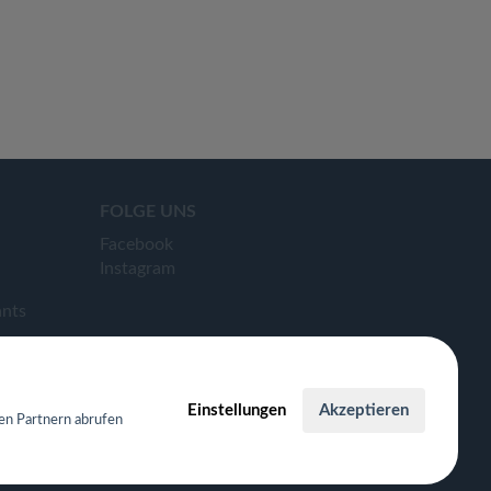
FOLGE UNS
Facebook
Instagram
ants
Einstellungen
Akzeptieren
en Partnern abrufen