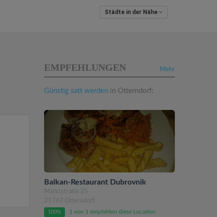
Städte in der Nähe
EMPFEHLUNGEN
Mehr
Günstig satt werden
in Otterndorf:
n
Balkan-Restaurant Dubrovnik
Marktstraße 25
21762 Otterndorf
1 von 1 empfehlen diese Location
100%