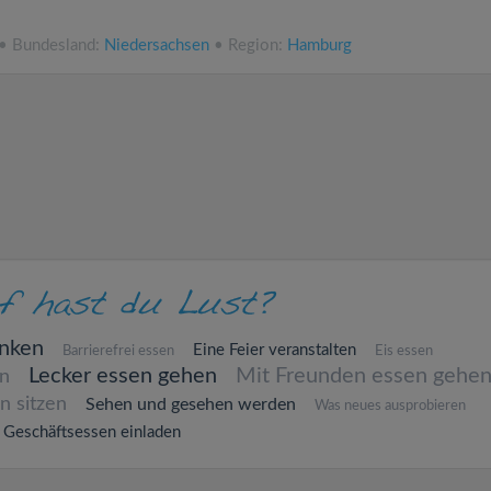
 • Bundesland:
Niedersachsen
• Region:
Hamburg
inken
Eine Feier veranstalten
Barrierefrei essen
Eis essen
Lecker essen gehen
Mit Freunden essen gehe
en
n sitzen
Sehen und gesehen werden
Was neues ausprobieren
Geschäftsessen einladen