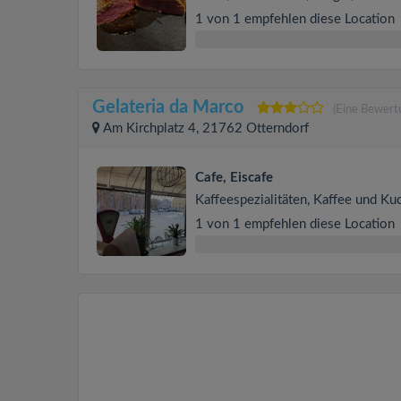
1 von 1 empfehlen diese Location
Gelateria da Marco
(Eine Bewert
Am Kirchplatz 4, 21762 Otterndorf
Cafe, Eiscafe
Kaffeespezialitäten, Kaffee und Ku
1 von 1 empfehlen diese Location