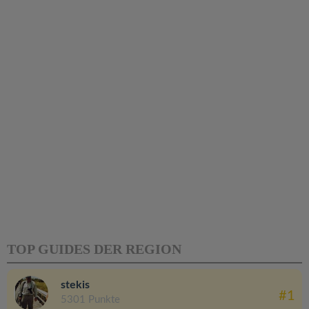
TOP GUIDES DER REGION
stekis
#1
5301 Punkte