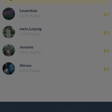
Lavandula
#2
2625 Punkte
mein.Leipzig
#3
2100 Punkte
Jenome
#4
1825 Punkte
Alexus
#5
1400 Punkte