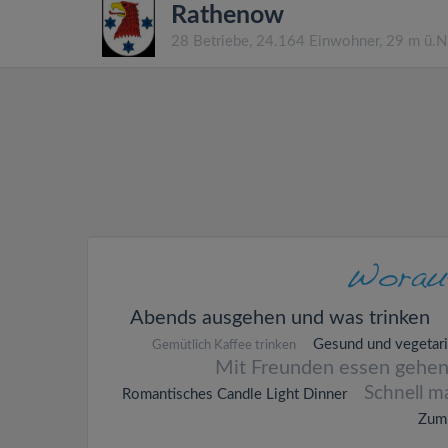
Rathenow
28 Betriebe, 24.164 Einwohner, 29 m ü.
Abends ausgehen und was trinken
Gesund und vegetar
Gemütlich Kaffee trinken
Mit Freunden essen gehe
Schnell m
Romantisches Candle Light Dinner
Zum 