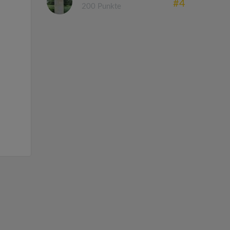
#4
200 Punkte