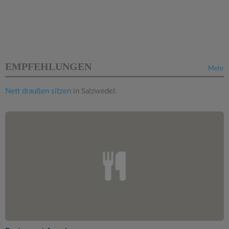
EMPFEHLUNGEN
Mehr
Nett draußen sitzen
in Salzwedel: