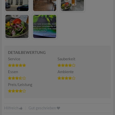
DETAILBEWERTUNG
Service
Sauberkeit
Essen
Ambiente
Preis/Leistung
Hilfreich
|
Gut geschrieben