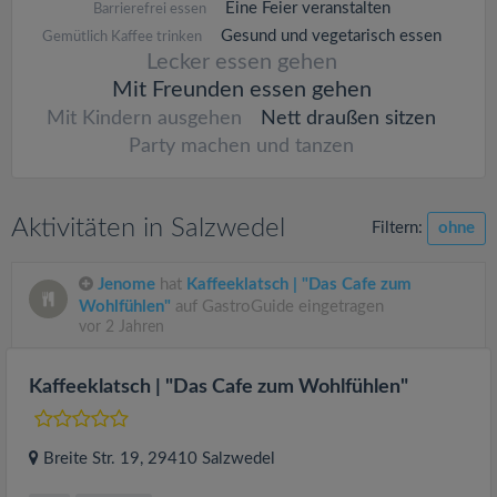
Eine Feier veranstalten
Barrierefrei essen
Gesund und vegetarisch essen
Gemütlich Kaffee trinken
Lecker essen gehen
Mit Freunden essen gehen
Mit Kindern ausgehen
Nett draußen sitzen
Party machen und tanzen
Aktivitäten in Salzwedel
Filtern:
ohne
Jenome
hat
Kaffeeklatsch | "Das Cafe zum
Wohlfühlen"
auf GastroGuide eingetragen
vor 2 Jahren
Kaffeeklatsch | "Das Cafe zum Wohlfühlen"
Breite Str. 19
, 29410
Salzwedel