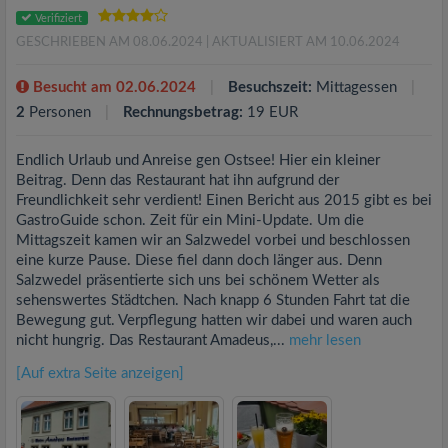
Verifiziert
GESCHRIEBEN AM 08.06.2024
| AKTUALISIERT AM 10.06.2024
Besucht am 02.06.2024
Besuchszeit:
Mittagessen
2
Personen
Rechnungsbetrag:
19 EUR
Endlich Urlaub und Anreise gen Ostsee! Hier ein kleiner
Beitrag. Denn das Restaurant hat ihn aufgrund der
Freundlichkeit sehr verdient! Einen Bericht aus 2015 gibt es bei
GastroGuide schon. Zeit für ein Mini-Update. Um die
Mittagszeit kamen wir an Salzwedel vorbei und beschlossen
eine kurze Pause. Diese fiel dann doch länger aus. Denn
Salzwedel präsentierte sich uns bei schönem Wetter als
sehenswertes Städtchen. Nach knapp 6 Stunden Fahrt tat die
Bewegung gut. Verpflegung hatten wir dabei und waren auch
nicht hungrig. Das Restaurant Amadeus,...
mehr lesen
[Auf extra Seite anzeigen]