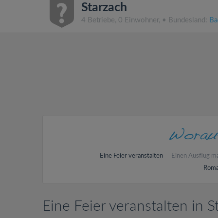
Starzach
4 Betriebe, 0 Einwohner, • Bundesland:
Ba
Eine Feier veranstalten
Einen Ausflug m
Roma
Eine Feier veranstalten in S