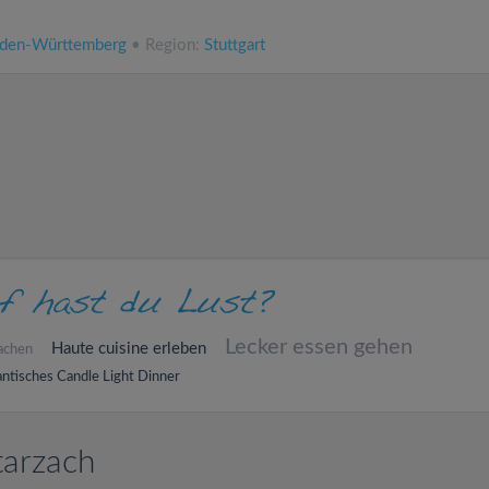
den-Württemberg
• Region:
Stuttgart
Lecker essen gehen
Haute cuisine erleben
achen
ntisches Candle Light Dinner
tarzach