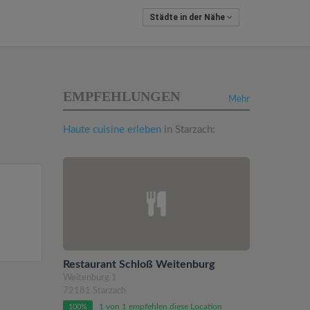
Städte in der Nähe
EMPFEHLUNGEN
Mehr
Haute cuisine erleben
in Starzach:
Restaurant Schloß Weitenburg
Weitenburg 1
72181 Starzach
1 von 1 empfehlen diese Location
100%