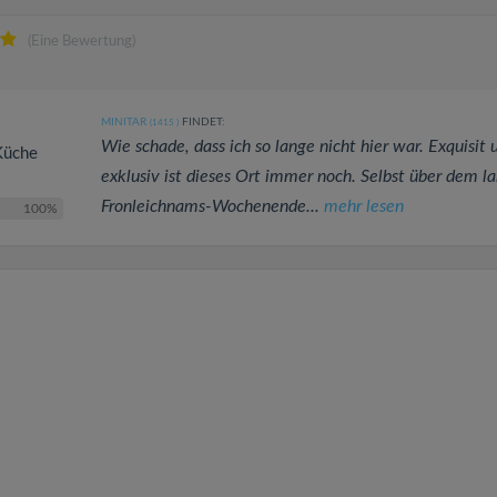
(Eine Bewertung)
MINITAR
FINDET:
(1415
)
Wie schade, dass ich so lange nicht hier war. Exquisit 
 Küche
exklusiv ist dieses Ort immer noch. Selbst über dem l
Fronleichnams-Wochenende...
mehr lesen
100%