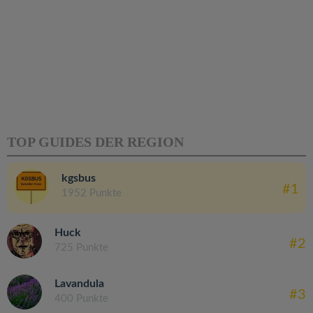
TOP GUIDES DER REGION
kgsbus
#1
1952 Punkte
Huck
#2
725 Punkte
Lavandula
#3
400 Punkte