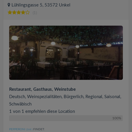
Lühlingsgasse 5, 53572 Unkel
(1)
Restaurant, Gasthaus, Weinstube
Deutsch, Weinspezialitäten, Bürgerlich, Regional, Saisonal,
Schwäbisch
1 von 1 empfehlen diese Location
100%
PEPPERONI
FINDET:
(268
)