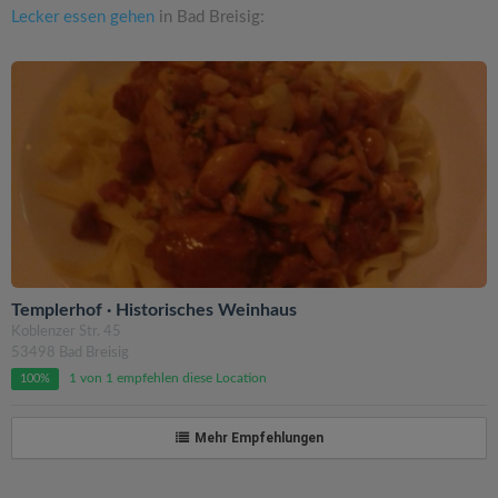
Lecker essen gehen
in Bad Breisig:
Templerhof · Historisches Weinhaus
Koblenzer Str. 45
53498 Bad Breisig
1 von 1 empfehlen diese Location
100%
Mehr Empfehlungen