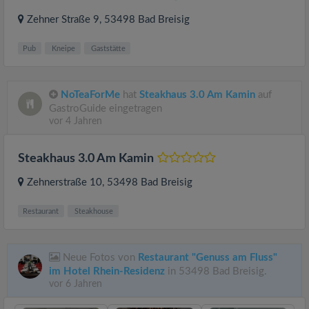
Zehner Straße 9
, 53498
Bad Breisig
Pub
Kneipe
Gaststätte
NoTeaForMe
hat
Steakhaus 3.0 Am Kamin
auf
GastroGuide eingetragen
vor 4 Jahren
Steakhaus 3.0 Am Kamin
Zehnerstraße 10
, 53498
Bad Breisig
Restaurant
Steakhouse
Neue Fotos von
Restaurant "Genuss am Fluss"
im Hotel Rhein-Residenz
in 53498 Bad Breisig.
vor 6 Jahren