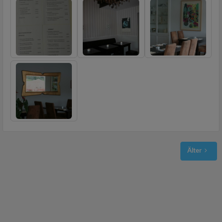
Älter