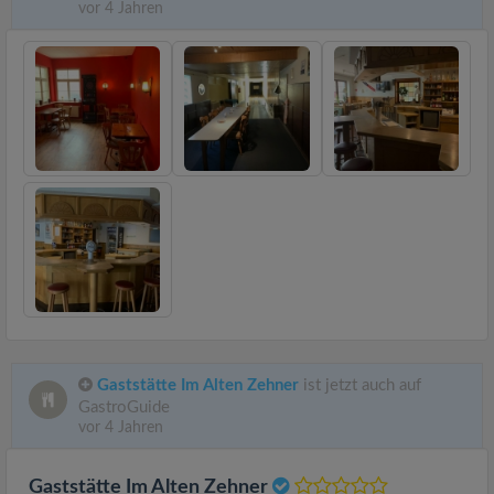
vor 4 Jahren
Gaststätte Im Alten Zehner
ist jetzt auch auf
GastroGuide
vor 4 Jahren
Gaststätte Im Alten Zehner