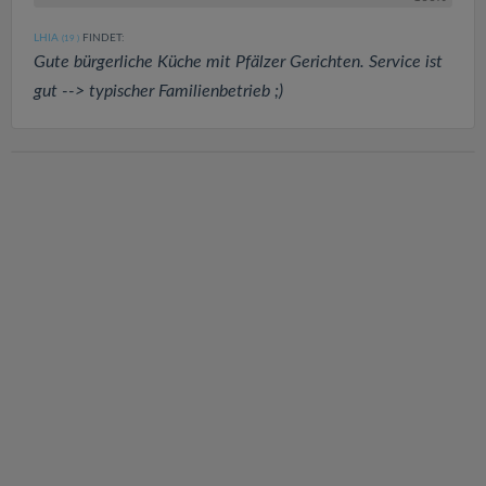
LHIA
FINDET:
(19
)
Gute bürgerliche Küche mit Pfälzer Gerichten. Service ist
gut --> typischer Familienbetrieb ;)