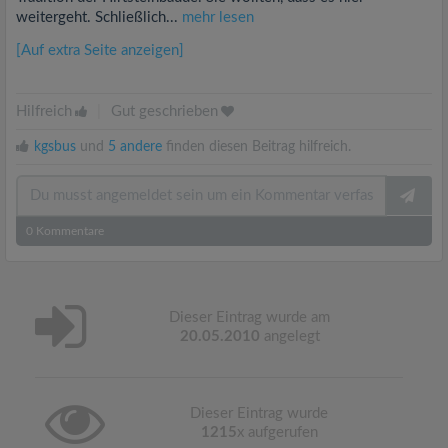
weitergeht. Schließlich...
mehr lesen
[Auf extra Seite anzeigen]
Hilfreich
|
Gut geschrieben
kgsbus
und
5 andere
finden diesen Beitrag hilfreich.
0
Kommentare
Dieser Eintrag wurde am
20.05.2010
angelegt
Dieser Eintrag wurde
1215
x aufgerufen