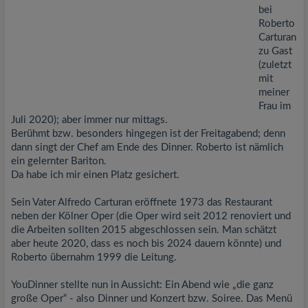
bei
Roberto
Carturan
zu Gast
(zuletzt
mit
meiner
Frau im
Juli 2020); aber immer nur mittags.
Berühmt bzw. besonders hingegen ist der Freitagabend; denn
dann singt der Chef am Ende des Dinner. Roberto ist nämlich
ein gelernter Bariton.
Da habe ich mir einen Platz gesichert.
Sein Vater Alfredo Carturan eröffnete 1973 das Restaurant
neben der Kölner Oper (die Oper wird seit 2012 renoviert und
die Arbeiten sollten 2015 abgeschlossen sein. Man schätzt
aber heute 2020, dass es noch bis 2024 dauern könnte) und
Roberto übernahm 1999 die Leitung.
YouDinner stellte nun in Aussicht: Ein Abend wie „die ganz
große Oper“ - also Dinner und Konzert bzw. Soiree. Das Menü