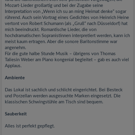
Mozart-Lieder großartig und bei der Zugabe seine
Interpretation von „Wenn ich su an ming Heimat denke“ sogar
rührend. Auch sein Vortrag eines Gedichtes von Heinrich Heine
vertont von Robert Schumann (als „Gruß“ nach Düsseldorf) hat
mich beeindruckt. Romantische Lieder, die von
hochdramatischen Sopranistinnen interpretiert werden, kann ich
meist kaum ertragen. Aber die sonore Baritonstimme war
angenehm.
Für die gute halbe Stunde Musik – übrigens von Thomas
Taliesin Weber am Piano kongenial begleitet – gab es auch viel
Applaus.
Ambiente
Das Lokal ist sachlich und schlicht eingerichtet. Bei Besteck
und Porzellan werden ausgesuchte Marken eingesetzt. Die
klassischen Schwingstühle am Tisch sind bequem.
Sauberkeit
Alles ist perfekt gepflegt.