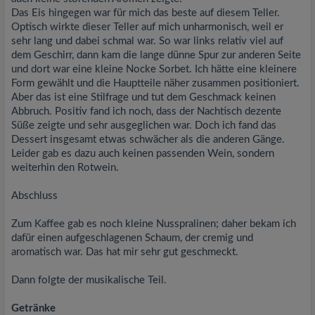
Das Eis hingegen war für mich das beste auf diesem Teller.
Optisch wirkte dieser Teller auf mich unharmonisch, weil er
sehr lang und dabei schmal war. So war links relativ viel auf
dem Geschirr, dann kam die lange dünne Spur zur anderen Seite
und dort war eine kleine Nocke Sorbet. Ich hätte eine kleinere
Form gewählt und die Hauptteile näher zusammen positioniert.
Aber das ist eine Stilfrage und tut dem Geschmack keinen
Abbruch. Positiv fand ich noch, dass der Nachtisch dezente
Süße zeigte und sehr ausgeglichen war. Doch ich fand das
Dessert insgesamt etwas schwächer als die anderen Gänge.
Leider gab es dazu auch keinen passenden Wein, sondern
weiterhin den Rotwein.
Abschluss
Zum Kaffee gab es noch kleine Nusspralinen; daher bekam ich
dafür einen aufgeschlagenen Schaum, der cremig und
aromatisch war. Das hat mir sehr gut geschmeckt.
Dann folgte der musikalische Teil.
Getränke