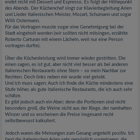
endet nicht mit Dessert und Espresso. Es folgt der Höhepunkt
des Abends. Der Küchenchef singt zur Klavierbegleitung Arien
und Lieder italienischen Meister, Mozart, Schumann und sogar
Willi Ostermann.
Für das Vortragen musste sogar eine Genehmigung bei der
Stadt eingeholt werden (wir sollten nicht mitsingen, erzählte
Roberto Carturan mit einem Lächeln, weil nur eine Person
vortragen durfte).
Über die Küchenleistung wird immer wieder gestritten. Die
einen sagen, es ist gut, aber nicht viel besser als bei anderen
italienischen Restaurants ohne Stern – so mein Nachbar zur
Rechten. Doch links neben mir wurde viel gelobt.
Und ich muss sagen: Auch ich finde die Küche mindestens eine
Stufe höher, als gute italienische Restaurants, die ich auch sehr
schätze.
Es gibt jedoch auch ein Aber; denn die Portionen sind nicht
besonders groß, die Weine nicht aus der Riege, der namhaften
Winzer und so erscheinen die Preise insgesamt recht
selbstbewusst kalkuliert.
Jedoch waren die Meinungen zum Gesang ungeteilt positiv. Ich
fand die italienischen Arien sehr persönlich vorgetragen, die