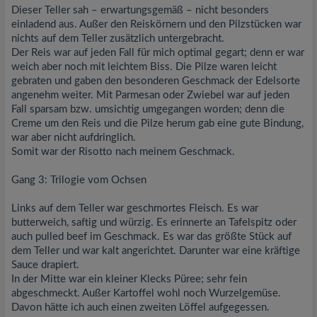
Dieser Teller sah – erwartungsgemäß – nicht besonders
einladend aus. Außer den Reiskörnern und den Pilzstücken war
nichts auf dem Teller zusätzlich untergebracht.
Der Reis war auf jeden Fall für mich optimal gegart; denn er war
weich aber noch mit leichtem Biss. Die Pilze waren leicht
gebraten und gaben den besonderen Geschmack der Edelsorte
angenehm weiter. Mit Parmesan oder Zwiebel war auf jeden
Fall sparsam bzw. umsichtig umgegangen worden; denn die
Creme um den Reis und die Pilze herum gab eine gute Bindung,
war aber nicht aufdringlich.
Somit war der Risotto nach meinem Geschmack.
Gang 3: Trilogie vom Ochsen
Links auf dem Teller war geschmortes Fleisch. Es war
butterweich, saftig und würzig. Es erinnerte an Tafelspitz oder
auch pulled beef im Geschmack. Es war das größte Stück auf
dem Teller und war kalt angerichtet. Darunter war eine kräftige
Sauce drapiert.
In der Mitte war ein kleiner Klecks Püree; sehr fein
abgeschmeckt. Außer Kartoffel wohl noch Wurzelgemüse.
Davon hätte ich auch einen zweiten Löffel aufgegessen.