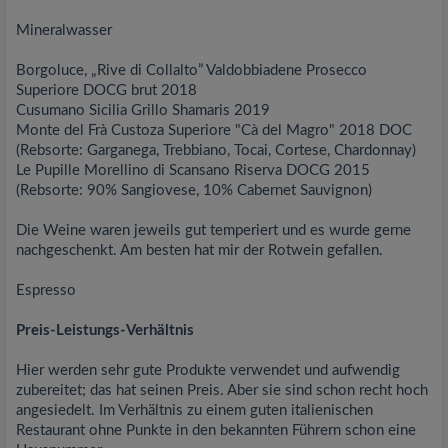
Mineralwasser
Borgoluce, „Rive di Collalto” Valdobbiadene Prosecco
Superiore DOCG brut 2018
Cusumano Sicilia Grillo Shamaris 2019
Monte del Frà Custoza Superiore "Cà del Magro" 2018 DOC
(Rebsorte: Garganega, Trebbiano, Tocai, Cortese, Chardonnay)
Le Pupille Morellino di Scansano Riserva DOCG 2015
(Rebsorte: 90% Sangiovese, 10% Cabernet Sauvignon)
Die Weine waren jeweils gut temperiert und es wurde gerne
nachgeschenkt. Am besten hat mir der Rotwein gefallen.
Espresso
Preis-Leistungs-Verhältnis
Hier werden sehr gute Produkte verwendet und aufwendig
zubereitet; das hat seinen Preis. Aber sie sind schon recht hoch
angesiedelt. Im Verhältnis zu einem guten italienischen
Restaurant ohne Punkte in den bekannten Führern schon eine