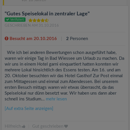
vor 10 Jahren
"Gutes Speiselokal in zentraler Lage"
Verifiziert
GESCHRIEBEN AM 31.10.2016
Besucht am 20.10.2016
2
Personen
Wie ich bei anderen Bewertungen schon ausgeführt habe,
waren wir einige Tag in Bad Wiessee um Urlaub zu machen. Da
wir uns in einem Hotel garni einquartiert hatten konnten wir
mehrere Lokal hinsichtlich des Essens testen. Am 16. und am
20. Oktober besuchten wir das Hotel Gasthof Zur Post einmal
zum Mittagessen und einmal zum Abendessen. Bei unserem
ersten Besuch mittags waren wir etwas überrascht, da das
Speiselokal nur dünn besetzt war. Wir haben uns dann aber
schnell ins Studium...
mehr lesen
[Auf extra Seite anzeigen]
Hilfreich
|
Gut geschrieben