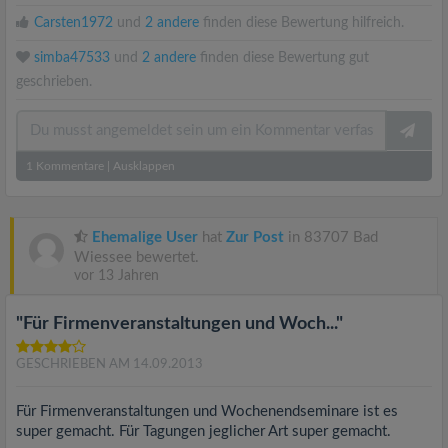
Carsten1972
und
2 andere
finden diese Bewertung hilfreich.
simba47533
und
2 andere
finden diese Bewertung gut
geschrieben.
1
Kommentare
|
Ausklappen
Ehemalige User
hat
Zur Post
in 83707 Bad
Wiessee bewertet.
vor 13 Jahren
"Für Firmenveranstaltungen und Woch..."
GESCHRIEBEN AM 14.09.2013
Für Firmenveranstaltungen und Wochenendseminare ist es
super gemacht. Für Tagungen jeglicher Art super gemacht.