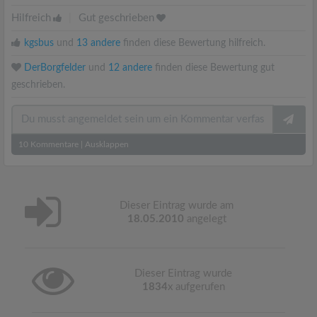
Hilfreich
|
Gut geschrieben
kgsbus
und
13 andere
finden diese Bewertung hilfreich.
DerBorgfelder
und
12 andere
finden diese Bewertung gut
geschrieben.
10
Kommentare
|
Ausklappen
Dieser Eintrag wurde am
18.05.2010
angelegt
Dieser Eintrag wurde
1834
x aufgerufen