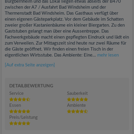
Burgbernheim und das Lokal liegen etwas abseits der B470
zwischen der A7 / Ausfahrt Bad Windsheim und der
Thermenstadt Bad Windsheim. Das Gasthaus verfügt über
einen eigenen Gästeparkplatz. Vor dem Gebäude im Schatten
zweier großer Kastanienbäume ein kleiner Biergarten. Zu den
Gaststuben gelangt man über eine Aussentreppe. Das
Fachwerkgebäude macht einen gepflegten Eindruck und lädt ein
zum Verweilen. Zur Mittagszeit sind heute nur zwei Räume für
die Gäste geöffnet. Wir finden einen freien Tisch in der
eigentlichen Wirtsstube. Das Ambiente: Eine...
mehr lesen
[Auf extra Seite anzeigen]
DETAILBEWERTUNG
Service
Sauberkeit
Essen
Ambiente
Preis/Leistung