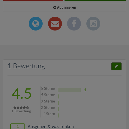
Abonnieren
1 Bewertung
5
Sterne
4.5
1
4
Sterne
3
Sterne
2
Sterne
1
Bewertung
1
Stern
1
Ausgehen & was trinken