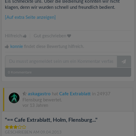
Eis schmeckte uns. Über die Bedienung konnten wir nicht
klagen, denn wir wurden schnell und freundlich bedient.
[Auf extra Seite anzeigen]
Hilfreich
|
Gut geschrieben
konnie
findet diese Bewertung hilfreich.
0
Kommentare
askagastro
hat
Cafe Extrablatt
in 24937
Flensburg bewertet.
vor 13 Jahren
"== Cafe Extrablatt, Holm, Flensburg..."
GESCHRIEBEN AM 09.04.2013