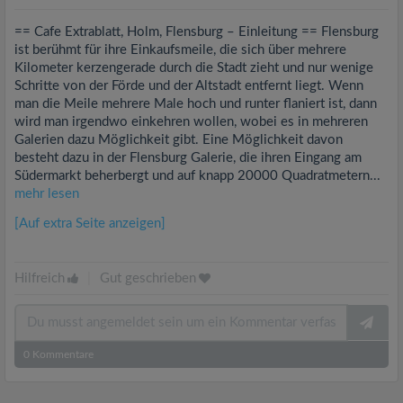
== Cafe Extrablatt, Holm, Flensburg – Einleitung == Flensburg
ist berühmt für ihre Einkaufsmeile, die sich über mehrere
Kilometer kerzengerade durch die Stadt zieht und nur wenige
Schritte von der Förde und der Altstadt entfernt liegt. Wenn
man die Meile mehrere Male hoch und runter flaniert ist, dann
wird man irgendwo einkehren wollen, wobei es in mehreren
Galerien dazu Möglichkeit gibt. Eine Möglichkeit davon
besteht dazu in der Flensburg Galerie, die ihren Eingang am
Südermarkt beherbergt und auf knapp 20000 Quadratmetern...
mehr lesen
[Auf extra Seite anzeigen]
Hilfreich
|
Gut geschrieben
0
Kommentare