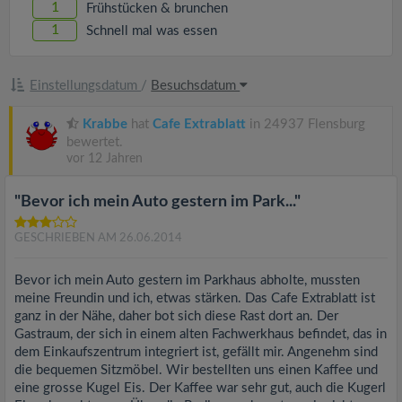
1
Frühstücken & brunchen
1
Schnell mal was essen
Einstellungsdatum
/
Besuchsdatum
Krabbe
hat
Cafe Extrablatt
in 24937 Flensburg
bewertet.
vor 12 Jahren
"Bevor ich mein Auto gestern im Park..."
GESCHRIEBEN AM 26.06.2014
Bevor ich mein Auto gestern im Parkhaus abholte, mussten
meine Freundin und ich, etwas stärken. Das Cafe Extrablatt ist
ganz in der Nähe, daher bot sich diese Rast dort an. Der
Gastraum, der sich in einem alten Fachwerkhaus befindet, das in
dem Einkaufszentrum integriert ist, gefällt mir. Angenehm sind
die bequemen Sitzmöbel. Wir bestellten uns einen Kaffee und
eine grosse Kugel Eis. Der Kaffee war sehr gut, auch die Kugerl