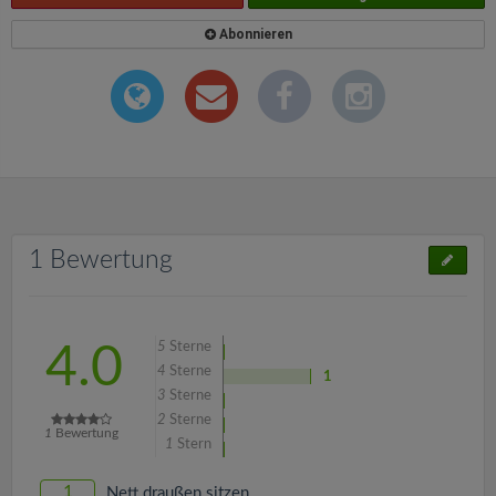
Abonnieren
1 Bewertung
5
Sterne
4.0
4
Sterne
1
3
Sterne
2
Sterne
1
Bewertung
1
Stern
1
Nett draußen sitzen