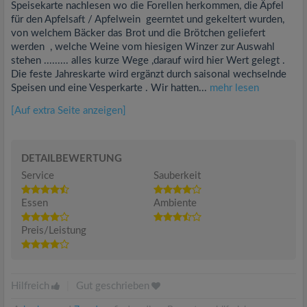
Speisekarte nachlesen wo die Forellen herkommen, die Äpfel
für den Apfelsaft / Apfelwein geerntet und gekeltert wurden,
von welchem Bäcker das Brot und die Brötchen geliefert
werden , welche Weine vom hiesigen Winzer zur Auswahl
stehen ......... alles kurze Wege ,darauf wird hier Wert gelegt .
Die feste Jahreskarte wird ergänzt durch saisonal wechselnde
Speisen und eine Vesperkarte . Wir hatten...
mehr lesen
[Auf extra Seite anzeigen]
DETAILBEWERTUNG
Service
Sauberkeit
Essen
Ambiente
Preis/Leistung
Hilfreich
|
Gut geschrieben