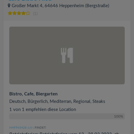
Großer Markt 4, 64646 Heppenheim (Bergstraße)
(1)
Bistro, Cafe, Biergarten
Deutsch, Bürgerlich, Mediterran, Regional, Steaks
1 von 1 empfehlen diese Location
100%
HHFP65428
FINDET:
(139
)