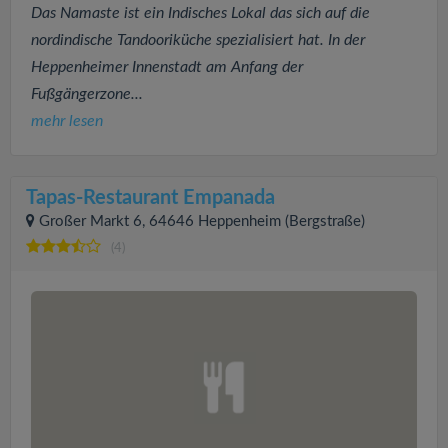
Das Namaste ist ein Indisches Lokal das sich auf die
nordindische Tandooriküche spezialisiert hat. In der
Heppenheimer Innenstadt am Anfang der
Fußgängerzone...
mehr lesen
Tapas-Restaurant Empanada
Großer Markt 6, 64646 Heppenheim (Bergstraße)
(4)