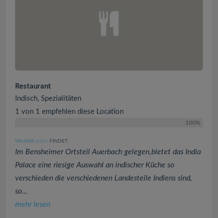
Restaurant
Indisch, Spezialitäten
1 von 1 empfehlen diese Location
100%
MAJA88
FINDET:
(1379
)
Im Bensheimer Ortsteil Auerbach gelegen,bietet das India
Palace eine riesige Auswahl an indischer Küche so
verschieden die verschiedenen Landesteile Indiens sind,
so...
mehr lesen