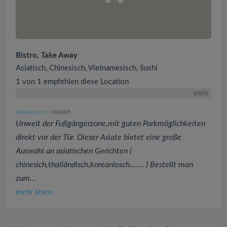
Bistro, Take Away
Asiatisch, Chinesisch, Vietnamesisch, Sushi
1 von 1 empfehlen diese Location
100%
MAJA88
FINDET:
(1379
)
Unweit der Fußgängerzone,mit guten Parkmöglichkeiten
direkt vor der Tür. Dieser Asiate bietet eine große
Auswahl an asiatischen Gerichten (
chinesich,thailändisch,koreaniosch....... ) Bestellt man
zum...
mehr lesen