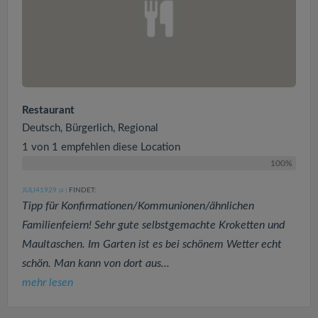
Restaurant
Deutsch, Bürgerlich, Regional
1 von 1 empfehlen diese Location
100%
JULI41929
FINDET:
(4
)
Tipp für Konfirmationen/Kommunionen/ähnlichen
Familienfeiern! Sehr gute selbstgemachte Kroketten und
Maultaschen. Im Garten ist es bei schönem Wetter echt
schön. Man kann von dort aus...
mehr lesen