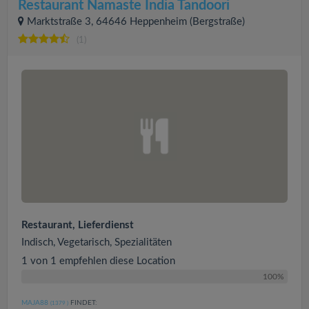
Restaurant Namaste India Tandoori
Marktstraße 3, 64646 Heppenheim (Bergstraße)
(1)
Restaurant, Lieferdienst
Indisch, Vegetarisch, Spezialitäten
1 von 1 empfehlen diese Location
100%
MAJA88
FINDET:
(1379
)