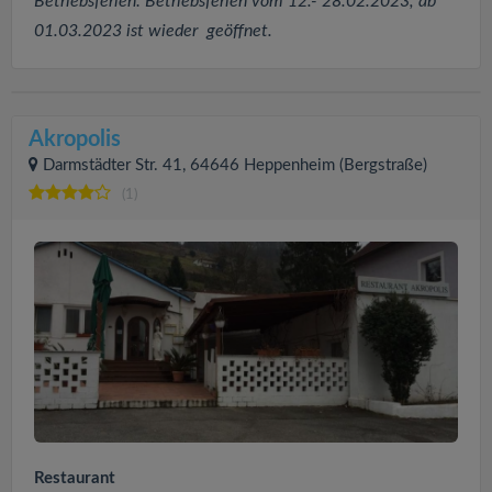
Betriebsferien: Betriebsferien vom 12.- 28.02.2023, ab
01.03.2023 ist wieder geöffnet.
Akropolis
Darmstädter Str. 41, 64646 Heppenheim (Bergstraße)
(1)
Restaurant