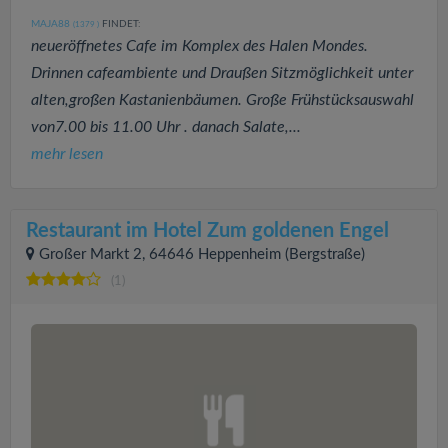
MAJA88
FINDET:
(1379
)
neueröffnetes Cafe im Komplex des Halen Mondes.
Drinnen cafeambiente und Draußen Sitzmöglichkeit unter
alten,großen Kastanienbäumen. Große Frühstücksauswahl
von7.00 bis 11.00 Uhr . danach Salate,...
mehr lesen
Restaurant im Hotel Zum goldenen Engel
Großer Markt 2, 64646 Heppenheim (Bergstraße)
(1)