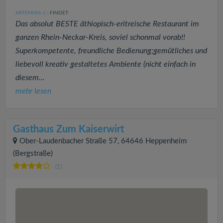
ARTEMISIA
FINDET:
(1
)
Das absolut BESTE äthiopisch-eritreische Restaurant im
ganzen Rhein-Neckar-Kreis, soviel schonmal vorab!!
Superkompetente, freundliche Bedienung;gemütliches und
liebevoll kreativ gestaltetes Ambiente (nicht einfach in
diesem...
mehr lesen
Gasthaus Zum Kaiserwirt
Ober-Laudenbacher Straße 57, 64646 Heppenheim
(Bergstraße)
(1)