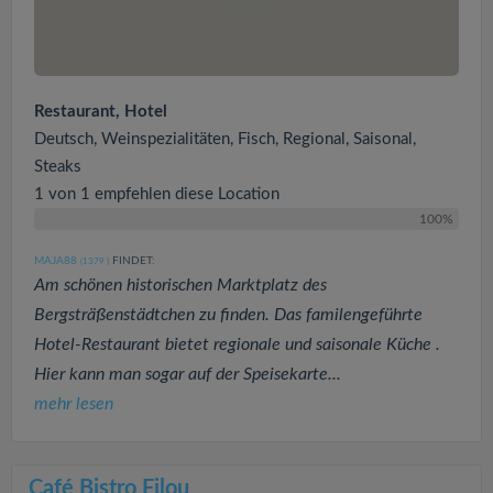
Restaurant, Hotel
Deutsch, Weinspezialitäten, Fisch, Regional, Saisonal,
Steaks
1 von 1 empfehlen diese Location
100%
MAJA88
FINDET:
(1379
)
Am schönen historischen Marktplatz des
Bergsträßenstädtchen zu finden. Das familengeführte
Hotel-Restaurant bietet regionale und saisonale Küche .
Hier kann man sogar auf der Speisekarte...
mehr lesen
Café Bistro Filou