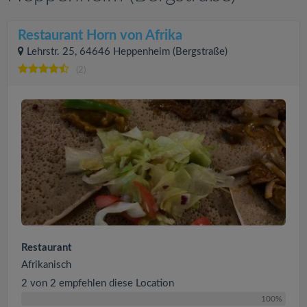
Restaurant Horn von Afrika
Lehrstr. 25, 64646 Heppenheim (Bergstraße)
(2)
Restaurant
Afrikanisch
2 von 2 empfehlen diese Location
100%