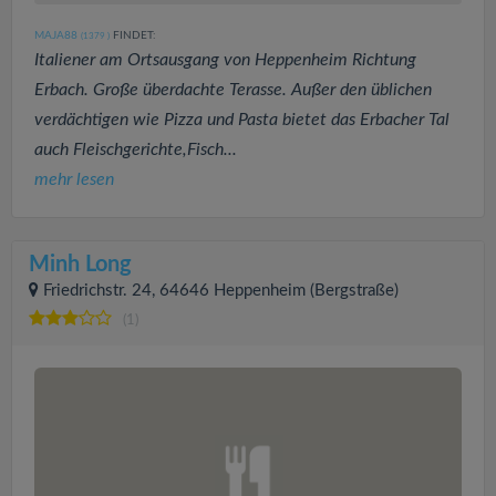
MAJA88
FINDET:
(1379
)
Italiener am Ortsausgang von Heppenheim Richtung
Erbach. Große überdachte Terasse. Außer den üblichen
verdächtigen wie Pizza und Pasta bietet das Erbacher Tal
auch Fleischgerichte,Fisch...
mehr lesen
Minh Long
Friedrichstr. 24, 64646 Heppenheim (Bergstraße)
(1)