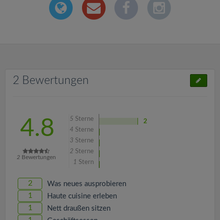
2 Bewertungen
5
Sterne
4.8
2
4
Sterne
3
Sterne
2
Sterne
2
Bewertungen
1
Stern
2
Was neues ausprobieren
1
Haute cuisine erleben
1
Nett draußen sitzen