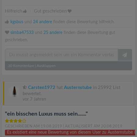
Hilfreich
|
Gut geschrieben
kgsbus
und
24 andere
finden diese Bewertung hilfreich.
simba47533
und
25 andere
finden diese Bewertung gut
geschrieben.
30
Kommentare
|
Ausklappen
Carsten1972
hat
Austernstube
in 25992 List
bewertet.
vor 7 Jahren
"ein bisschen Luxus muss sein......."
GESCHRIEBEN AM 19.08.2019
| AKTUALISIERT AM 20.08.2019
Es existiert eine neue Bewertung von diesem User zu Austernstube