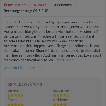
Besucht am 21.07.2017
3
Personen
Rechnungsbetrag:
89.5 EUR
Im nördlichsten Dorf der Insel Sylt gelegen unweit des Lister
Hafens. Sind wir auf Sylt oder in der Nähe gehen wir flugs zur
Austernstube,hier gibst die besten Muscheln und Austern auf
der ganzen Insel. Der " Fischpapst " der Insel Gosch ist mit
seinem Bistro nur 2 Häuser weiter -kann jedoch die
Austernstube nicht toppen. Nette Sitzgelegenheiten auch vor
dem Lokal in bunten Strandkörben und flotten Korbmöbel sitzt
man hier sehr gemütlich. Auch im Innenbereich des Lokal spürt
man durch den maritimen Touch...
mehr lesen
[Auf extra Seite anzeigen]
DETAILBEWERTUNG
Service
Sauberkeit
Essen
Ambiente