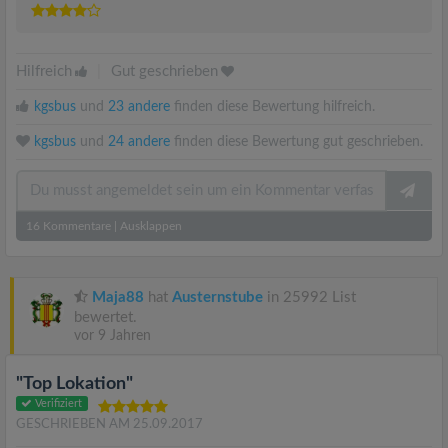
Hilfreich
|
Gut geschrieben
kgsbus
und
23 andere
finden diese Bewertung hilfreich.
kgsbus
und
24 andere
finden diese Bewertung gut geschrieben.
16
Kommentare
|
Ausklappen
Maja88
hat
Austernstube
in 25992 List
bewertet.
vor 9 Jahren
"Top Lokation"
Verifiziert
GESCHRIEBEN AM 25.09.2017