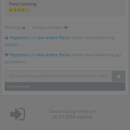
Preis/Leistung
Hilfreich
|
Gut geschrieben
Pepperoni
und
eine andere Person
finden diese Bewertung
hilfreich.
Pepperoni
und
eine andere Person
finden diese Bewertung gut
geschrieben.
0
Kommentare
Dieser Eintrag wurde am
20.10.2010
angelegt