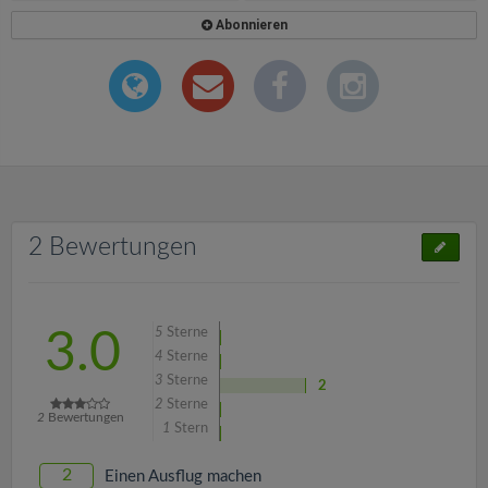
Abonnieren
2 Bewertungen
5
Sterne
3.0
4
Sterne
3
Sterne
2
2
Sterne
2
Bewertungen
1
Stern
2
Einen Ausflug machen