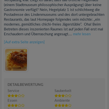
Verspätung klar. Liegt es daran, dass das örtliche Hegelhaus
(einem Stadtmuseum philosophischer Ausprägung) über keine
Gastronomie verfügt? Nein, Hegelplatz 1 ist schlichtweg die
Postadresse des Lindenmuseums und des dort untergebrachten
Restaurants, das laut Homepage folgendes sein möchte: „ein
modernes, gemütliches chichi-freies Jägerstüble“. Oha! Beim
Betreten dieses inszenierten Raumes ist auf jeden Fall erst mal
Erschaudern und Überraschung angesagt....
mehr lesen
[Auf extra Seite anzeigen]
DETAILBEWERTUNG
Service
Sauberkeit
Essen
Ambiente