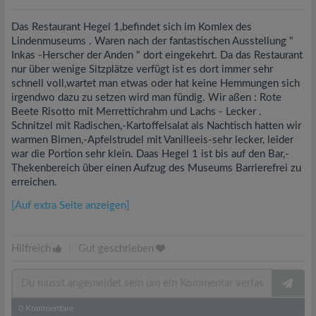
Das Restaurant Hegel 1,befindet sich im Komlex des
Lindenmuseums . Waren nach der fantastischen Ausstellung "
Inkas -Herscher der Anden " dort eingekehrt. Da das Restaurant
nur über wenige Sitzplätze verfügt ist es dort immer sehr
schnell voll,wartet man etwas oder hat keine Hemmungen sich
irgendwo dazu zu setzen wird man fündig. Wir aßen : Rote
Beete Risotto mit Merrettichrahm und Lachs - Lecker .
Schnitzel mit Radischen,-Kartoffelsalat als Nachtisch hatten wir
warmen Birnen,-Apfelstrudel mit Vanilleeis-sehr lecker, leider
war die Portion sehr klein. Daas Hegel 1 ist bis auf den Bar,-
Thekenbereich über einen Aufzug des Museums Barrierefrei zu
erreichen.
[Auf extra Seite anzeigen]
Hilfreich
|
Gut geschrieben
0
Kommentare