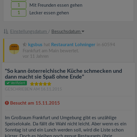
1
Mit Freunden essen gehen
1
Lecker essen gehen
Einstellungsdatum
/
Besuchsdatum
kgsbus
hat
Restaurant Lohninger
in 60594
Frankfurt am Main bewertet.
vor 11 Jahren
"So kann österreichische Küche schmecken und
dann macht sie Spaß ohne Ende"
Verifiziert
GESCHRIEBEN AM 16.11.2015
Besucht am 15.11.2015
Im Großraum Frankfurt und Umgebung gibt es unzählige
Speiselokale. Da fällt die Wahl nicht leicht. Aber wenn es ein
Sonntag ist und ein Lunch werden soll, wird die Liste schon
kürzer. Doch es bleiben noch genug Restaurants übrig.