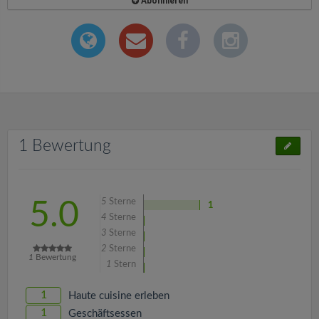
Abonnieren
1 Bewertung
5
Sterne
5.0
1
4
Sterne
3
Sterne
2
Sterne
1
Bewertung
1
Stern
1
Haute cuisine erleben
1
Geschäftsessen