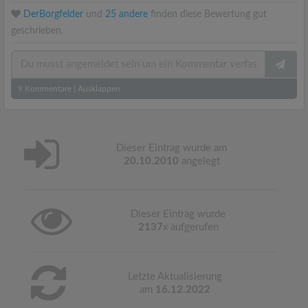
DerBorgfelder
und
25 andere
finden diese Bewertung gut
geschrieben.
9
Kommentare
|
Ausklappen
Dieser Eintrag wurde am
20.10.2010
angelegt
Dieser Eintrag wurde
2137
x aufgerufen
Letzte Aktualisierung
am
16.12.2022