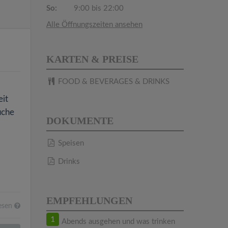
So:
9:00 bis 22:00
Alle Öffnungszeiten ansehen
KARTEN & PREISE
FOOD & BEVERAGES & DRINKS
eit
uche
DOKUMENTE
Speisen
Drinks
EMPFEHLUNGEN
esen
1
Abends ausgehen und was trinken