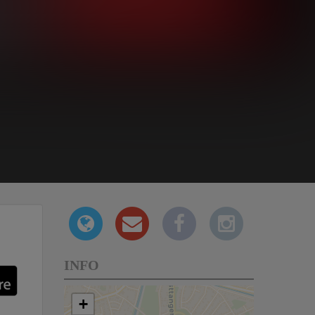
INFO
+