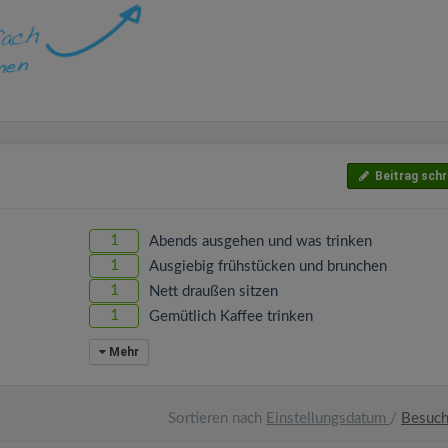
Beitrag schr
1
Abends ausgehen und was trinken
1
Ausgiebig frühstücken und brunchen
1
Nett draußen sitzen
1
Gemütlich Kaffee trinken
Mehr
Sortieren nach
Einstellungsdatum
/
Besuc