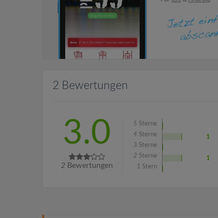
2 Bewertungen
3.0
5
Sterne
4
Sterne
1
3
Sterne
2
Sterne
1
2
Bewertungen
1
Stern