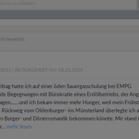
rn bewertet.
.2015
| AKTUALISIERT AM 18.11.2015
ttag hatte ich auf einer öden Sauergasschulung bei EMPG
de Begegnungen mit Bürokratie eines Erdölbetriebs, der Ang
klagen.......und ich bekam immer mehr Hunger, weil mein Frühs
Rückweg vom Oldenburger- ins Münsterland überlegte ich a
 von Burger- und Dönerromantik bekommen könnte. Mir stand 
...
mehr lesen