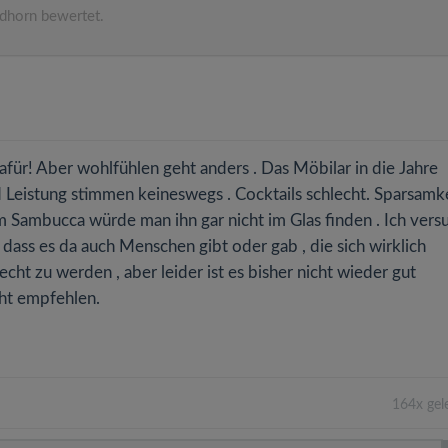
dhorn bewertet.
afür! Aber wohlfühlen geht anders . Das Möbilar in die Jahre
 Leistung stimmen keineswegs . Cocktails schlecht. Sparsamk
 Sambucca würde man ihn gar nicht im Glas finden . Ich vers
 dass es da auch Menschen gibt oder gab , die sich wirklich
t zu werden , aber leider ist es bisher nicht wieder gut
cht empfehlen.
164x gel