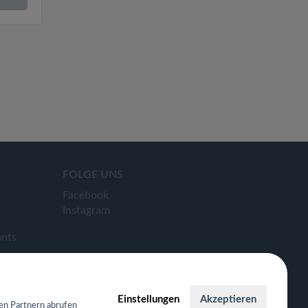
FOLGE UNS
Facebook
Instagram
ants
Einstellungen
Akzeptieren
en Partnern abrufen