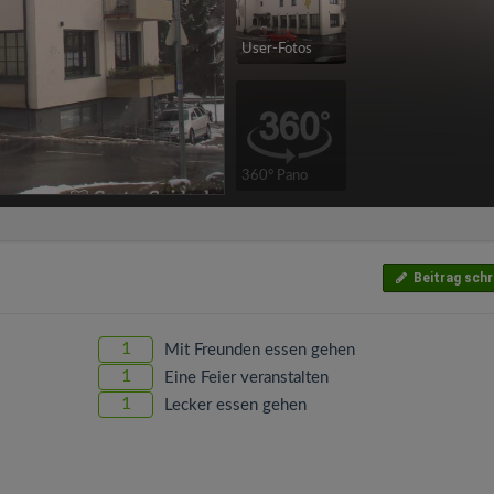
User-Fotos
360° Pano
Beitrag schr
1
Mit Freunden essen gehen
1
Eine Feier veranstalten
1
Lecker essen gehen