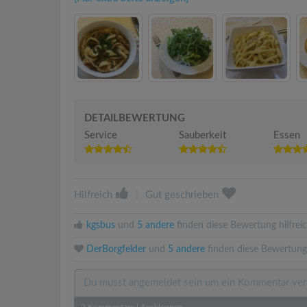
DETAILBEWERTUNG
Service
Sauberkeit
Essen
Hilfreich
|
Gut geschrieben
kgsbus
und
5 andere
finden diese Bewertung hilfreic
DerBorgfelder
und
5 andere
finden diese Bewertung