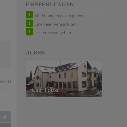
EMPFEHLUNGEN
1
Mit Freunden essen gehen
1
Eine Feier veranstalten
1
Lecker essen gehen
ALBEN
esen
User Fotos