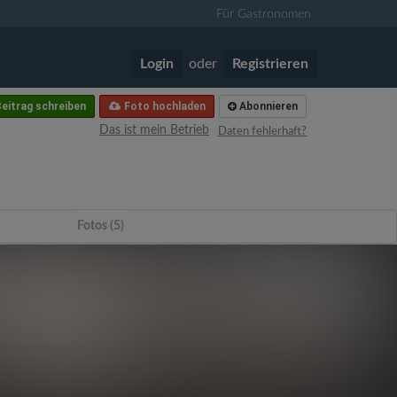
Für Gastronomen
Login
oder
Registrieren
eitrag schreiben
Foto hochladen
Abonnieren
Das ist mein Betrieb
Daten fehlerhaft?
Fotos (5)