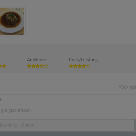
Ambiente
Preis/Leistung
936x gel
h.
 gut geschrieben.