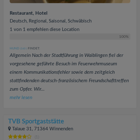
Restaurant, Hotel
Deutsch, Regional, Saisonal, Schwäbisch
1 von 1 empfehlen diese Location
100%
HUND
FINDET:
(160
)
Allgemein Nach der Stadtführung in Waiblingen fiel der
vorgesehene geführte Besuch im Feuerwehrmuseum
einem Kommunikationsfehler sowie dem zeitgleich
stattfindenden deutsch-französischem Freundschafttreffen
zum Opfer. Wir...
mehr lesen
TVB Sportgaststätte
Talaue 31, 71364 Winnenden
(1)