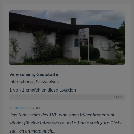
Vereinsheim, Gaststätte
International, Schwäbisch
1 von 1 empfehlen diese Location
100%
ANDIHA
FINDET:
(301
)
Das Tennisheim des TVB war schon früher immer mal
wieder für eine interessante und oftmals auch gute Küche
gut. Ich erinnere mich...