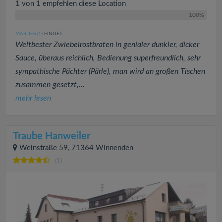
1 von 1 empfehlen diese Location
100%
MARLIES
FINDET:
(2
)
Weltbester Zwiebelrostbraten in genialer dunkler, dicker
Sauce, überaus reichlich, Bedienung superfreundlich, sehr
sympathische Pächter (Pärle), man wird an großen Tischen
zusammen gesetzt,...
mehr lesen
Traube Hanweiler
Weinstraße 59, 71364 Winnenden
(1)