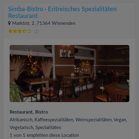
Simba-Bistro · Eritreisches Spezialitäten
Restaurant
Marktstr. 2, 71364 Winnenden
(2)
Restaurant, Bistro
Afrikanisch, Kaffeespezialitäten, Weinspezialitäten, Vegan,
Vegetarisch, Spezialitäten
1 von 1 empfehlen diese Location