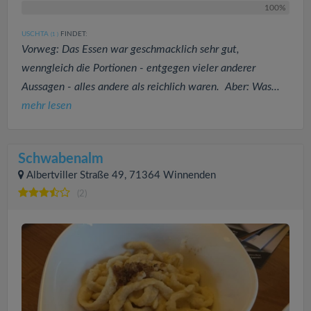
100%
USCHTA
FINDET:
(1
)
Vorweg: Das Essen war geschmacklich sehr gut,
wenngleich die Portionen - entgegen vieler anderer
Aussagen - alles andere als reichlich waren. Aber: Was...
mehr lesen
Schwabenalm
Albertviller Straße 49, 71364 Winnenden
(2)