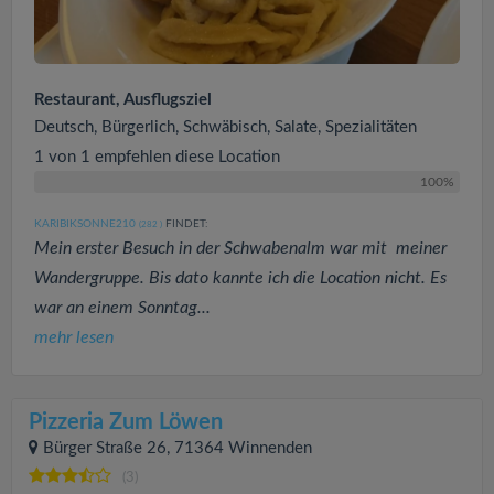
Restaurant, Ausflugsziel
Deutsch, Bürgerlich, Schwäbisch, Salate, Spezialitäten
1 von 1 empfehlen diese Location
100%
KARIBIKSONNE210
FINDET:
(282
)
Mein erster Besuch in der Schwabenalm war mit meiner
Wandergruppe. Bis dato kannte ich die Location nicht. Es
war an einem Sonntag...
mehr lesen
Pizzeria Zum Löwen
Bürger Straße 26, 71364 Winnenden
(3)