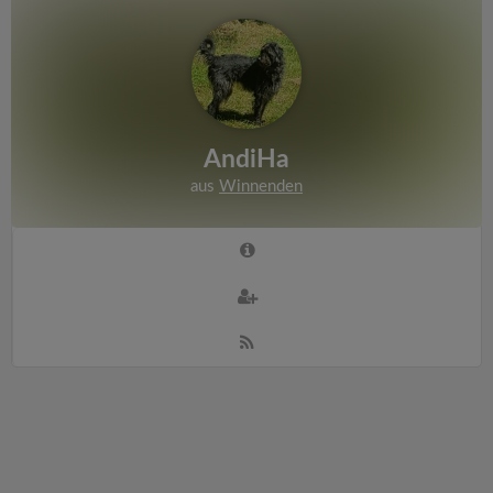
AndiHa
aus
Winnenden