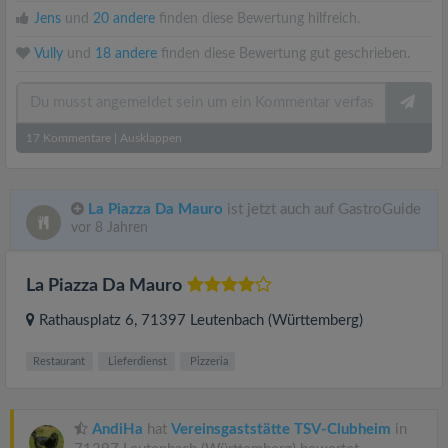
Jens
und
20 andere
finden diese Bewertung hilfreich.
Vully
und
18 andere
finden diese Bewertung gut geschrieben.
17
Kommentare
|
Ausklappen
La Piazza Da Mauro
ist jetzt auch auf GastroGuide
vor 8 Jahren
La Piazza Da Mauro
Rathausplatz 6
, 71397
Leutenbach (Württemberg)
Restaurant
Lieferdienst
Pizzeria
AndiHa
hat
Vereinsgaststätte TSV-Clubheim
in