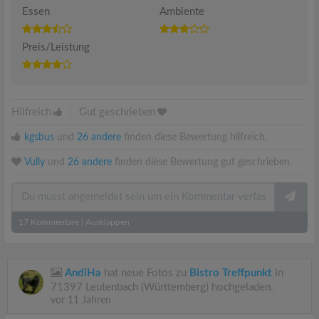
Essen
Ambiente
Preis/Leistung
Hilfreich
|
Gut geschrieben
kgsbus
und
26 andere
finden diese Bewertung hilfreich.
Vully
und
26 andere
finden diese Bewertung gut geschrieben.
17
Kommentare
|
Ausklappen
AndiHa
hat neue Fotos zu
Bistro Treffpunkt
in
71397 Leutenbach (Württemberg) hochgeladen.
vor 11 Jahren