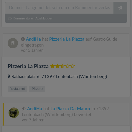
26
Kommentare
|
Ausklappen
AndiHa
hat
Pizzeria La Piazza
auf GastroGuide
eingetragen
vor 5 Jahren
Pizzeria La Piazza
Rathausplatz 6
, 71397
Leutenbach (Württemberg)
Restaurant
Pizzeria
AndiHa
hat
La Piazza Da Mauro
in 71397
Leutenbach (Württemberg) bewertet.
vor 7 Jahren