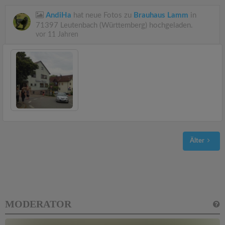
AndiHa
hat neue Fotos zu
Brauhaus Lamm
in
71397 Leutenbach (Württemberg) hochgeladen.
vor 11 Jahren
Älter
MODERATOR