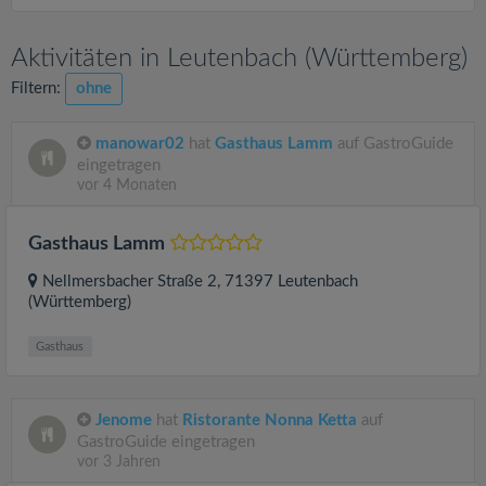
Aktivitäten in Leutenbach (Württemberg)
Filtern:
ohne
manowar02
hat
Gasthaus Lamm
auf GastroGuide
eingetragen
vor 4 Monaten
Gasthaus Lamm
Nellmersbacher Straße 2
, 71397
Leutenbach
(Württemberg)
Gasthaus
Jenome
hat
Ristorante Nonna Ketta
auf
GastroGuide eingetragen
vor 3 Jahren