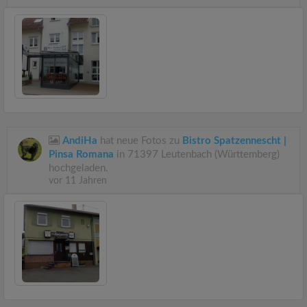
AndiHa
hat neue Fotos zu
Bistro Spatzennescht |
Pinsa Romana
in 71397 Leutenbach (Württemberg)
hochgeladen.
vor 11 Jahren