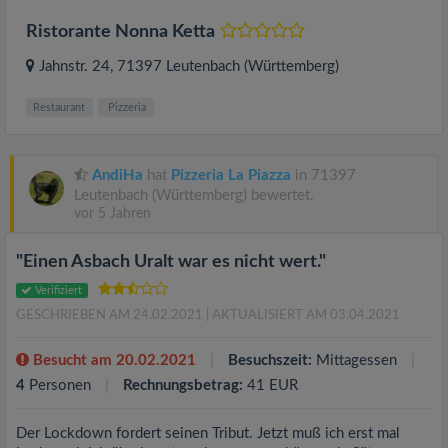
Ristorante Nonna Ketta
Jahnstr. 24
, 71397
Leutenbach (Württemberg)
Restaurant
Pizzeria
AndiHa
hat
Pizzeria La Piazza
in 71397
Leutenbach (Württemberg) bewertet.
vor 5 Jahren
"Einen Asbach Uralt war es nicht wert."
Verifiziert
GESCHRIEBEN AM 24.02.2021
| AKTUALISIERT AM 03.04.2021
Besucht am 20.02.2021
Besuchszeit:
Mittagessen
4
Personen
Rechnungsbetrag:
41 EUR
Der Lockdown fordert seinen Tribut. Jetzt muß ich erst mal