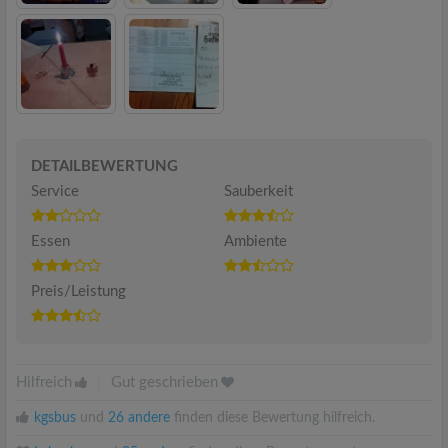
DETAILBEWERTUNG
Service
Sauberkeit
Essen
Ambiente
Preis/Leistung
Hilfreich
|
Gut geschrieben
kgsbus
und
26 andere
finden diese Bewertung hilfreich.