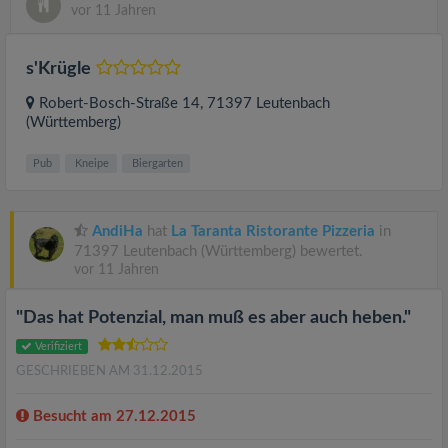
vor 11 Jahren
s'Krügle
Robert-Bosch-Straße 14
, 71397
Leutenbach
(Württemberg)
Pub
Kneipe
Biergarten
AndiHa
hat
La Taranta Ristorante Pizzeria
in
71397 Leutenbach (Württemberg) bewertet.
vor 11 Jahren
"Das hat Potenzial, man muß es aber auch heben."
Verifiziert
GESCHRIEBEN AM 31.12.2015
Besucht am 27.12.2015