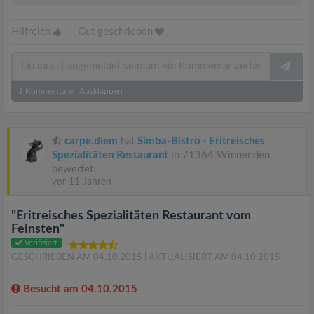
Hilfreich
|
Gut geschrieben
1
Kommentare
|
Ausklappen
carpe.diem
hat
Simba-Bistro · Eritreisches
Spezialitäten Restaurant
in 71364 Winnenden
bewertet.
vor 11 Jahren
"Eritreisches Spezialitäten Restaurant vom
Feinsten"
Verifiziert
GESCHRIEBEN AM 04.10.2015
| AKTUALISIERT AM 04.10.2015
Besucht am 04.10.2015