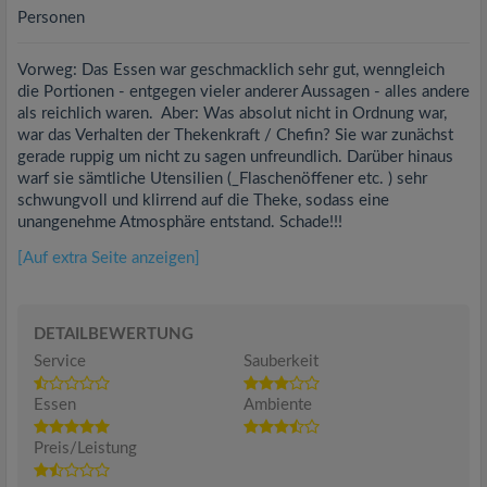
Personen
Vorweg: Das Essen war geschmacklich sehr gut, wenngleich
die Portionen - entgegen vieler anderer Aussagen - alles andere
als reichlich waren. Aber: Was absolut nicht in Ordnung war,
war das Verhalten der Thekenkraft / Chefin? Sie war zunächst
gerade ruppig um nicht zu sagen unfreundlich. Darüber hinaus
warf sie sämtliche Utensilien (_Flaschenöffener etc. ) sehr
schwungvoll und klirrend auf die Theke, sodass eine
unangenehme Atmosphäre entstand. Schade!!!
[Auf extra Seite anzeigen]
DETAILBEWERTUNG
Service
Sauberkeit
Essen
Ambiente
Preis/Leistung