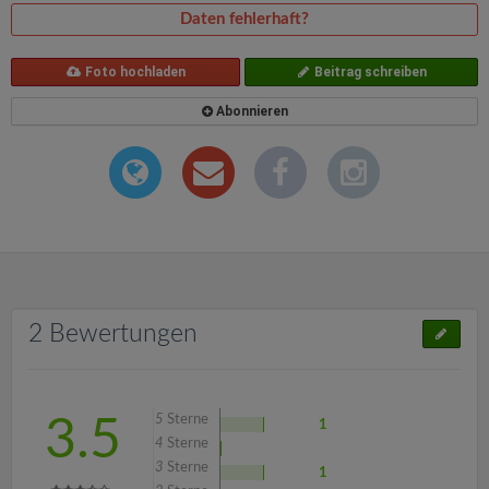
Daten fehlerhaft?
Foto hochladen
Beitrag schreiben
Abonnieren
2 Bewertungen
5
Sterne
3.5
1
4
Sterne
3
Sterne
1