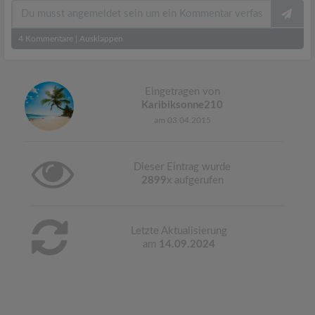
4
Kommentare
|
Ausklappen
Eingetragen von
Karibiksonne210
am 03.04.2015
Dieser Eintrag wurde
2899
x aufgerufen
Letzte Aktualisierung
am
14.09.2024