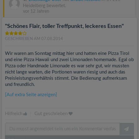
Heidelberg bewertet.
vor 12 Jahren
"Schönes Flair, toller Treffpunkt, leckeres Essen"
GESCHRIEBEN AM 07.08.2014
Wir waren am Sonntag mittag hier und hatten eine Pizza Tirol
und eine Pizza Hawaii und zwei Limonaden homemade. Egal ob
Pizza oder Handmade Limonade es war sehr gut, wir mussten
nicht lange warten, die Portionen waren riesig und auch das
Preisleistungsverhältnis stimmt. Die Bedienung aufmerksam
und freundlich.
[Auf extra Seite anzeigen]
Hilfreich
|
Gut geschrieben