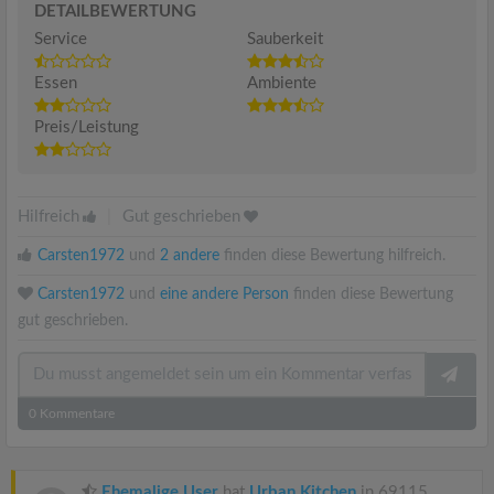
DETAILBEWERTUNG
Service
Sauberkeit
Essen
Ambiente
Preis/Leistung
Hilfreich
|
Gut geschrieben
Carsten1972
und
2 andere
finden diese Bewertung hilfreich.
Carsten1972
und
eine andere Person
finden diese Bewertung
gut geschrieben.
0
Kommentare
Ehemalige User
hat
Urban Kitchen
in 69115