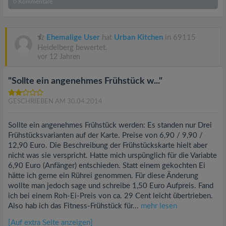
0
Kommentare
Ehemalige User
hat
Urban Kitchen
in 69115
Heidelberg bewertet.
vor 12 Jahren
"Sollte ein angenehmes Frühstück w..."
GESCHRIEBEN AM 30.04.2014
Sollte ein angenehmes Frühstück werden: Es standen nur Drei
Frühstücksvarianten auf der Karte. Preise von 6,90 / 9,90 /
12,90 Euro. Die Beschreibung der Frühstückskarte hielt aber
nicht was sie verspricht. Hatte mich urspünglich für die Variabte
6,90 Euro (Anfänger) entschieden. Statt einem gekochten Ei
hätte ich gerne ein Rührei genommen. Für diese Änderung
wollte man jedoch sage und schreibe 1,50 Euro Aufpreis. Fand
ich bei einem Roh-Ei-Preis von ca. 29 Cent leicht übertrieben.
Also hab ich das Fitness-Frühstück für...
mehr lesen
[Auf extra Seite anzeigen]