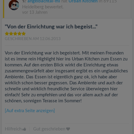
angelbachtal-mi
hat
Urban Kitchen
in 69115
Heidelberg bewertet.
vor 13 Jahren
"Von der Einrichtung war ich begeist..."
GESCHRIEBEN AM 12.06.2013
Von der Einrichtung war ich begeistert. Mit meinen Freunden
ist es imme rein Highlight hier ins Urban Kitchen zum Essen zu
kommen. Auf den ersten Blick wirkt die Einrichtung etwas
zusammengewürfelt aber insgesamt ergibt es ein unglaubliches
Ambiente. Das Essen ist eigentlich ganz ok, ich habe aber
wirklich schon besser gegessen. Das Ambiente und auch der
schnelle und wirklich freundliche Service überwiegen hier
einfach! Sehr zu empfehlen und das vor allem auch auf der
schönen, sonnigen Terasse im Sommer!
[Auf extra Seite anzeigen]
Hilfreich
|
Gut geschrieben