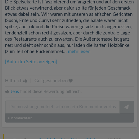
Die Speisekarte ist faszinierend umfangreich und auf den ersten
Blick etwas verwirrend, aber dafür sollte für jeden Geschmack
etwas dabei sein. Wir waren mit unseren asiatischen Gerichten
(Sushi, Ente und Curry) sehr zufrieden, die Salate waren nicht
spitze, aber ok und die Preise waren gerade noch angemessen,
tendenziell schon recht gesalzen, aber durch die zentrale Lage
des Restaurants auch zu erwarten. Die Außenterrasse ist ganz
nett und sieht sehr schön aus, nur laden die harten Holzbänke
(zum Teil ohne Rückenlehne)...
mehr lesen
[Auf extra Seite anzeigen]
Hilfreich
|
Gut geschrieben
Jens
findet diese Bewertung hilfreich.
0
Kommentare