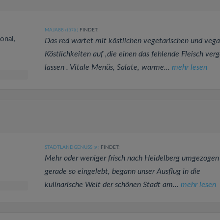
MAJA88
FINDET:
(1378
)
onal,
Das red wartet mit köstlichen vegetarischen und veg
Köstlichkeiten auf ,die einen das fehlende Fleisch ver
lassen . Vitale Menüs, Salate, warme...
mehr lesen
STADTLANDGENUSS
FINDET:
(9
)
Mehr oder weniger frisch nach Heidelberg umgezogen
gerade so eingelebt, begann unser Ausflug in die
kulinarische Welt der schönen Stadt am...
mehr lesen