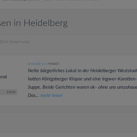
en in Heidelberg
(Eine Bewertung)
SHAGGIE
FINDET:
(96
)
Nette bürgerliches Lokal in der Heidelberger Weststad
onal
hatten Königsberger Klopse und eine Ingwer-Karotten-
Suppe. Beide Gerichten waren ok- ohne uns umzuhau
100%
Das...
mehr lesen