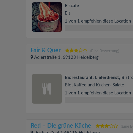
Eiscafe
Eis
1 von 1 empfehlen diese Location
Fair & Quer
(Eine Bewertung)
Adlerstraße 1, 69123 Heidelberg
Biorestaurant, Lieferdienst, Bistr
Bio, Kaffee und Kuchen, Salate
1 von 1 empfehlen diese Location
Red – Die grüne Küche
(Eine 
Poststraße 42, 69115 Heidelberg