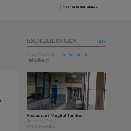
Städte in der Nähe
EMPFEHLUNGEN
Mehr
Zum Geschäftsessen einladen
in
Heidelberg:
n
Restaurant Moghul Tandoori
Brückenkopfstraße 1
69120 Heidelberg