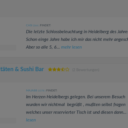
CASI
FINDET:
(266
)
Die letzte Schlossbeleuchtung in Heidelberg des Jahre
Schon einge Jahre habe ich mir das nicht mehr angesc
Aber so alle 5, 6...
mehr lesen
täten & Sushi Bar
(2 Bewertungen)
MAJA88
FINDET:
(1378
)
Im Herzen Heidelbergs gelegen. Bei unserem Besuch
wurden wir nichtmal begrüßt , mußten selbst fragen
welches unser reservierter Tisch ist und diesen dann...
lesen