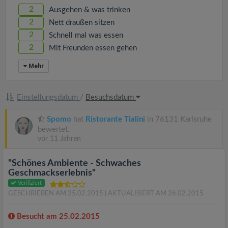
2
Ausgehen & was trinken
2
Nett draußen sitzen
2
Schnell mal was essen
2
Mit Freunden essen gehen
Mehr
Einstellungsdatum
/
Besuchsdatum
Spomo
hat
Ristorante Tialini
in 76131 Karlsruhe
bewertet.
vor 11 Jahren
"Schönes Ambiente - Schwaches
Geschmackserlebnis"
Verifiziert
GESCHRIEBEN AM 25.02.2015
| AKTUALISIERT AM 26.02.2015
Besucht am 25.02.2015