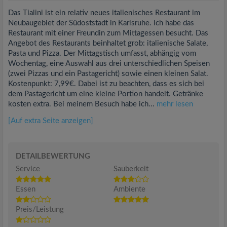
Das Tialini ist ein relativ neues italienisches Restaurant im
Neubaugebiet der Südoststadt in Karlsruhe. Ich habe das
Restaurant mit einer Freundin zum Mittagessen besucht. Das
Angebot des Restaurants beinhaltet grob: italienische Salate,
Pasta und Pizza. Der Mittagstisch umfasst, abhängig vom
Wochentag, eine Auswahl aus drei unterschiedlichen Speisen
(zwei Pizzas und ein Pastagericht) sowie einen kleinen Salat.
Kostenpunkt: 7,99€. Dabei ist zu beachten, dass es sich bei
dem Pastagericht um eine kleine Portion handelt. Getränke
kosten extra. Bei meinem Besuch habe ich...
mehr lesen
[Auf extra Seite anzeigen]
DETAILBEWERTUNG
Service
Sauberkeit
Essen
Ambiente
Preis/Leistung