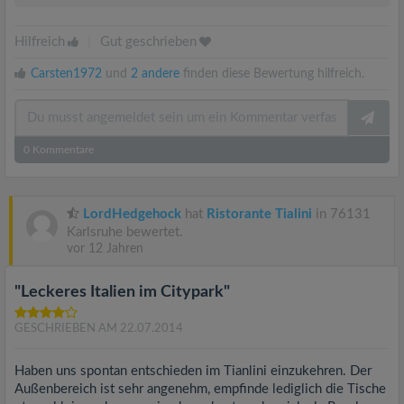
Hilfreich
|
Gut geschrieben
Carsten1972
und
2 andere
finden diese Bewertung hilfreich.
0
Kommentare
LordHedgehock
hat
Ristorante Tialini
in 76131
Karlsruhe bewertet.
vor 12 Jahren
"Leckeres Italien im Citypark"
GESCHRIEBEN AM 22.07.2014
Haben uns spontan entschieden im Tianlini einzukehren. Der
Außenbereich ist sehr angenehm, empfinde lediglich die Tische