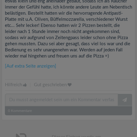
etwas klein und eng aneinader gebaut, sodass ich als Raucher
immer der Gefühl hatte, ich könnte andere Leute am Nebentisch
belästigen. Bestellt hatten wir die hervorragende Antipasti-
Platte mit u.A. Oliven, Büffelmozzarella, verschiedener Wurst
etc... Sehr lecker! Ebenso hatten wir 2 Pizzen bestellt, die
leider nach 1 Stunde immer noch nicht angekommen sind,
sodass wir aufgrund von Zeitengpass leider schon ohne Pizza
gehen mussten. Dazu sei aber gesagt, dass viel los war und die
Bedienung es sehr unangenehm war. Werden auf jeden Fall
wieder mal hingehen und freuen uns auf die Pizza =)
[Auf extra Seite anzeigen]
Hilfreich
|
Gut geschrieben
0
Kommentare