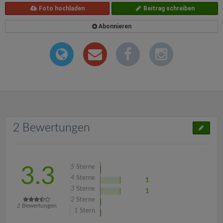
Foto hochladen
Beitrag schreiben
Abonnieren
2 Bewertungen
5
Sterne
3.3
4
Sterne
1
3
Sterne
1
2
Sterne
2
Bewertungen
1
Stern