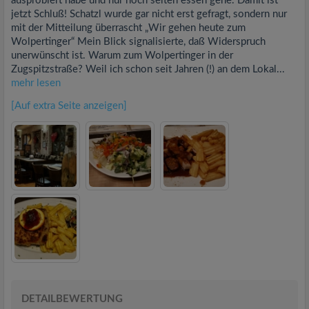
ausprobiert habe und nur noch selten essen gehe. Damit ist
jetzt Schluß! Schatzl wurde gar nicht erst gefragt, sondern nur
mit der Mitteilung überrascht „Wir gehen heute zum
Wolpertinger“ Mein Blick signalisierte, daß Widerspruch
unerwünscht ist. Warum zum Wolpertinger in der
Zugspitzstraße? Weil ich schon seit Jahren (!) an dem Lokal...
mehr lesen
[Auf extra Seite anzeigen]
DETAILBEWERTUNG