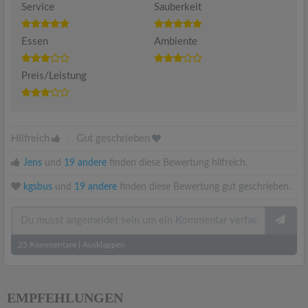
Service
Sauberkeit
Essen
Ambiente
Preis/Leistung
Hilfreich
|
Gut geschrieben
Jens
und
19 andere
finden diese Bewertung hilfreich.
kgsbus
und
19 andere
finden diese Bewertung gut geschrieben.
25
Kommentare
|
Ausklappen
EMPFEHLUNGEN