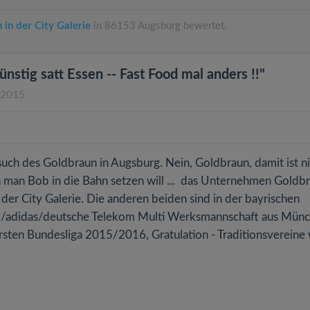
 in der City Galerie
in 86153 Augsburg bewertet.
Günstig satt Essen -- Fast Food mal anders !!"
.2015
such des Goldbraun in Augsburg. Nein, Goldbraun, damit ist n
 man Bob in die Bahn setzen will ... das Unternehmen Goldb
in der City Galerie. Die anderen beiden sind in der bayrischen
anz/adidas/deutsche Telekom Multi Werksmannschaft aus Mün
rsten Bundesliga 2015/2016, Gratulation - Traditionsvereine