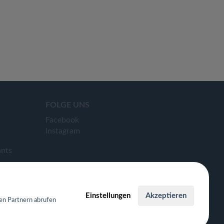
FOLGE UNS
Facebook
Instagram
ants
Einstellungen
Akzeptieren
en Partnern abrufen