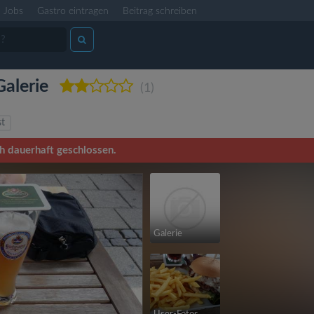
Jobs
Gastro eintragen
Beitrag schreiben
Galerie
(1)
st
ch dauerhaft geschlossen.
Galerie