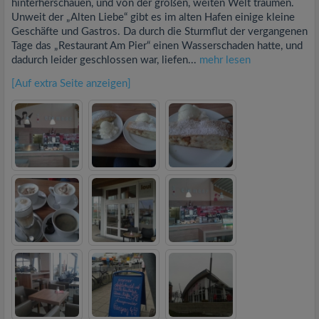
hinterherschauen, und von der großen, weiten Welt träumen.
Unweit der „Alten Liebe“ gibt es im alten Hafen einige kleine
Geschäfte und Gastros. Da durch die Sturmflut der vergangenen
Tage das „Restaurant Am Pier“ einen Wasserschaden hatte, und
dadurch leider geschlossen war, liefen...
mehr lesen
[Auf extra Seite anzeigen]