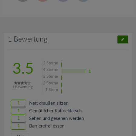
1 Bewertung
5
Sterne
3.5
4
Sterne
1
3
Sterne
2
Sterne
1
Bewertung
1
Stern
1
Nett draußen sitzen
1
Gemütlicher Kaffeeklatsch
1
Sehen und gesehen werden
1
Barrierefrei essen