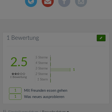
1 Bewertung
5
Sterne
2.5
4
Sterne
3
Sterne
1
2
Sterne
1
Bewertung
1
Stern
1
Mit Freunden essen gehen
1
Was neues ausprobieren