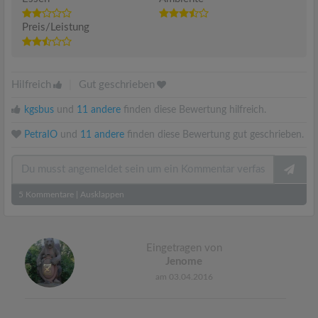
Preis/Leistung
Hilfreich
|
Gut geschrieben
kgsbus
und
11 andere
finden diese Bewertung hilfreich.
PetraIO
und
11 andere
finden diese Bewertung gut geschrieben.
5
Kommentare
|
Ausklappen
Eingetragen von
Jenome
am 03.04.2016