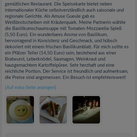
gemütlichen Restaurant. Die Speisekarte bietet neben
internationaler Küche selbstverständlich auch saisonale und
regionale Gerichte. Als Amuse Gueule gab es
Weißbrotscheiben mit Kräuterquark. Meine Partnerin wählte
die Basilikumschaumsuppe mit Tomaten-Mozzarella-Spieß
(5,50 Euro). Ein wunderbares Aroma von Basilikum,
hervorragend in Konsistenz und Geschmack, und hübsch
dekoriert mit einem frischen Basilikumblatt. Für mich sollte es
ein Pfälzer Teller (14,50 Euro) sein, bestehend aus einer
Bratwurst, Leberknödel, Saumagen, Weinkraut und
hausgemachtem Kartoffelpüree. Sehr herzhaft und eine
reichliche Portion. Der Service ist freundlich und aufmerksam,
die Preise sind angemessen. Ein Besuch ist empfehlenswert!
[Auf extra Seite anzeigen]