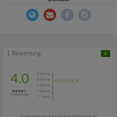
Abonnieren
1 Bewertung
5
Sterne
4.0
4
Sterne
1
3
Sterne
2
Sterne
1
Bewertung
1
Stern
Es wurden noch keine Empfehlungen zu