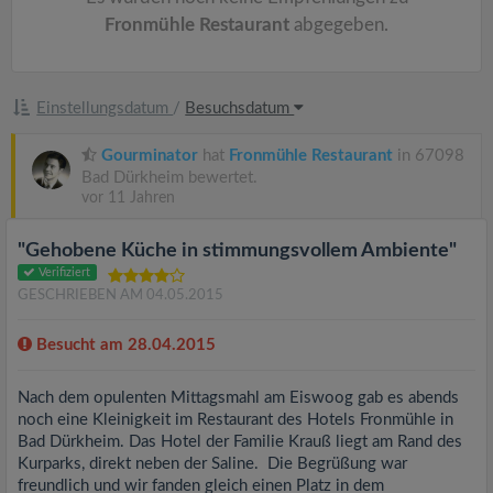
Fronmühle Restaurant
abgegeben.
Einstellungsdatum
/
Besuchsdatum
Gourminator
hat
Fronmühle Restaurant
in 67098
Bad Dürkheim bewertet.
vor 11 Jahren
"Gehobene Küche in stimmungsvollem Ambiente"
Verifiziert
GESCHRIEBEN AM 04.05.2015
Besucht am 28.04.2015
Nach dem opulenten Mittagsmahl am Eiswoog gab es abends
noch eine Kleinigkeit im Restaurant des Hotels Fronmühle in
Bad Dürkheim. Das Hotel der Familie Krauß liegt am Rand des
Kurparks, direkt neben der Saline. Die Begrüßung war
freundlich und wir fanden gleich einen Platz in dem