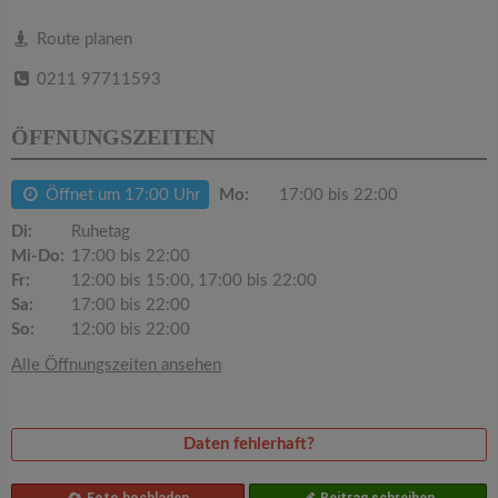
v
Route planen
i
0211 97711593
g
ÖFFNUNGSZEITEN
a
Öffnet um 17:00 Uhr
Mo:
17:00 bis 22:00
Di:
Ruhetag
t
Mi-Do:
17:00 bis 22:00
Fr:
12:00 bis 15:00, 17:00 bis 22:00
i
Sa:
17:00 bis 22:00
So:
12:00 bis 22:00
o
Alle Öffnungszeiten ansehen
n
Daten fehlerhaft?