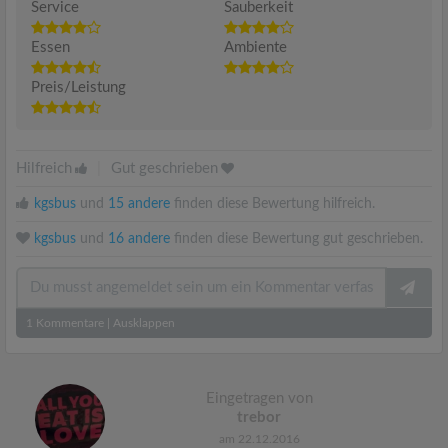
Service
Sauberkeit
Essen
Ambiente
Preis/Leistung
Hilfreich
|
Gut geschrieben
kgsbus
und
15 andere
finden diese Bewertung hilfreich.
kgsbus
und
16 andere
finden diese Bewertung gut geschrieben.
1
Kommentare
|
Ausklappen
Eingetragen von
trebor
am 22.12.2016