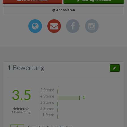
Foto hochladen
Beitrag schreiben
Abonnieren
1 Bewertung
5
Sterne
3.5
4
Sterne
1
3
Sterne
2
Sterne
1
Bewertung
1
Stern