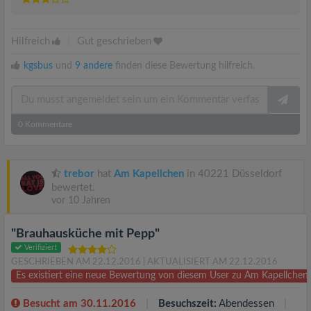
Hilfreich
|
Gut geschrieben
kgsbus
und
9 andere
finden diese Bewertung hilfreich.
0
Kommentare
trebor
hat
Am Kapellchen
in 40221 Düsseldorf
bewertet.
vor 10 Jahren
"Brauhausküche mit Pepp"
Verifiziert
GESCHRIEBEN AM 22.12.2016
| AKTUALISIERT AM 22.12.2016
Es existiert eine neue Bewertung von diesem User zu Am Kapellchen
Besucht am 30.11.2016
Besuchszeit:
Abendessen