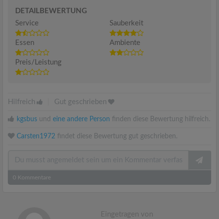
DETAILBEWERTUNG
Service
Sauberkeit
Essen
Ambiente
Preis/Leistung
Hilfreich
|
Gut geschrieben
kgsbus
und
eine andere Person
finden diese Bewertung hilfreich.
Carsten1972
findet diese Bewertung gut geschrieben.
0
Kommentare
Eingetragen von