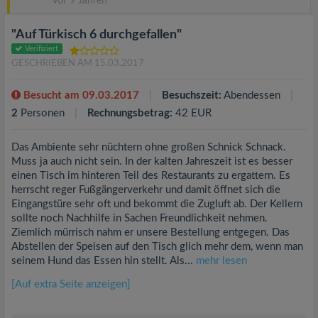
vor 9 Jahren
"Auf Türkisch 6 durchgefallen"
Verifiziert
GESCHRIEBEN AM 15.03.2017
Besucht am 09.03.2017
Besuchszeit:
Abendessen
2
Personen
Rechnungsbetrag:
42 EUR
Das Ambiente sehr nüchtern ohne großen Schnick Schnack.
Muss ja auch nicht sein. In der kalten Jahreszeit ist es besser
einen Tisch im hinteren Teil des Restaurants zu ergattern. Es
herrscht reger Fußgängerverkehr und damit öffnet sich die
Eingangstüre sehr oft und bekommt die Zugluft ab. Der Kellern
sollte noch Nachhilfe in Sachen Freundlichkeit nehmen.
Ziemlich mürrisch nahm er unsere Bestellung entgegen. Das
Abstellen der Speisen auf den Tisch glich mehr dem, wenn man
seinem Hund das Essen hin stellt. Als...
mehr lesen
[Auf extra Seite anzeigen]